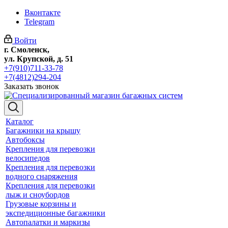
Вконтакте
Telegram
Войти
г. Смоленск,
ул. Крупской, д. 51
+7(910)711-33-78
+7(4812)294-204
Заказать звонок
Каталог
Багажники на крышу
Автобоксы
Крепления для перевозки
велосипедов
Крепления для перевозки
водного снаряжения
Крепления для перевозки
лыж и сноубордов
Грузовые корзины и
экспедиционные багажники
Автопалатки и маркизы