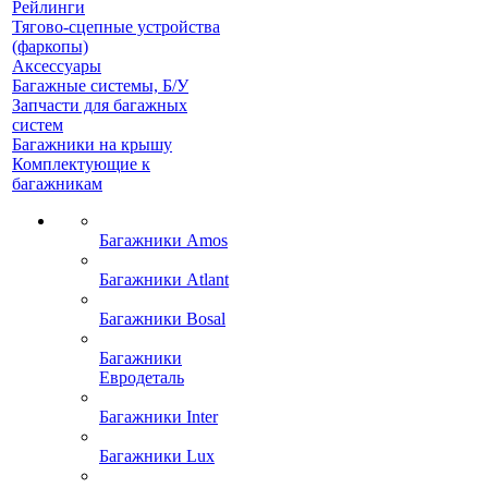
Рейлинги
Тягово-сцепные устройства
(фаркопы)
Аксессуары
Багажные системы, Б/У
Запчасти для багажных
систем
Багажники на крышу
Комплектующие к
багажникам
Багажники Amos
Багажники Atlant
Багажники Bosal
Багажники
Евродеталь
Багажники Inter
Багажники Lux