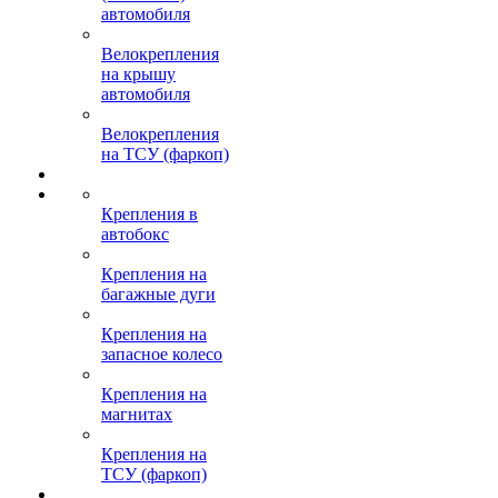
автомобиля
Велокрепления
на крышу
автомобиля
Велокрепления
на ТСУ (фаркоп)
Крепления в
автобокс
Крепления на
багажные дуги
Крепления на
запасное колесо
Крепления на
магнитах
Крепления на
ТСУ (фаркоп)