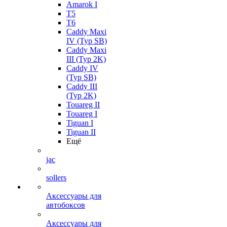
Amarok I
T5
T6
Caddy Maxi
IV (Typ SB)
Caddy Maxi
III (Typ 2K)
Caddy IV
(Typ SB)
Caddy III
(Typ 2K)
Touareg II
Touareg I
Tiguan I
Tiguan II
Ещё
jac
sollers
Аксессуары для
автобоксов
Аксессуары для