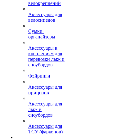
велокреплений
Аксессуары для
велосипедов
Сумки-
органайзеры
Аксессуары к
креплениям для
перевозки лыж и
сноубордов
Фэйринги
Аксессуары для
прицепов
Аксессуары для
лыж и
сноубордов
Аксессуары для
ТСУ (фаркопов)