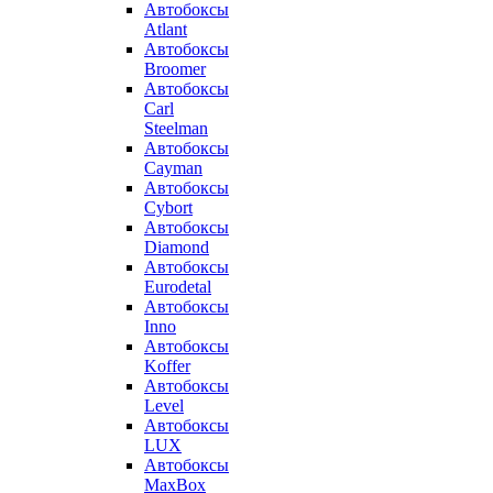
Автобоксы
Atlant
Автобоксы
Broomer
Автобоксы
Carl
Steelman
Автобоксы
Cayman
Автобоксы
Cybort
Автобоксы
Diamond
Автобоксы
Eurodetal
Автобоксы
Inno
Автобоксы
Koffer
Автобоксы
Level
Автобоксы
LUX
Автобоксы
MaxBox