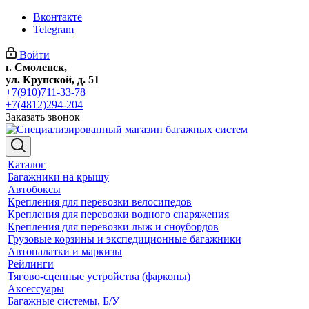
Вконтакте
Telegram
Войти
г. Смоленск,
ул. Крупской, д. 51
+7(910)711-33-78
+7(4812)294-204
Заказать звонок
Каталог
Багажники на крышу
Автобоксы
Крепления для перевозки велосипедов
Крепления для перевозки водного снаряжения
Крепления для перевозки лыж и сноубордов
Грузовые корзины и экспедиционные багажники
Автопалатки и маркизы
Рейлинги
Тягово-сцепные устройства (фаркопы)
Аксессуары
Багажные системы, Б/У