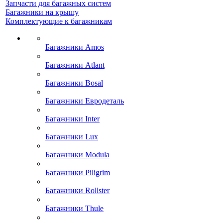
Запчасти для багажных систем
Багажники на крышу
Комплектующие к багажникам
Багажники Amos
Багажники Atlant
Багажники Bosal
Багажники Евродеталь
Багажники Inter
Багажники Lux
Багажники Modula
Багажники Piligrim
Багажники Rollster
Багажники Thule