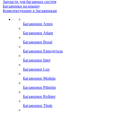
Запчасти для багажных систем
Багажники на крышу
Комплектующие к багажникам
Багажники Amos
Багажники Atlant
Багажники Bosal
Багажники Евродеталь
Багажники Inter
Багажники Lux
Багажники Modula
Багажники Piligrim
Багажники Rollster
Багажники Thule