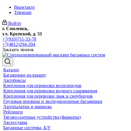
Вконтакте
Telegram
Войти
г. Смоленск,
ул. Крупской, д. 51
+7(910)711-33-78
+7(4812)294-204
Заказать звонок
Каталог
Багажники на крышу
Автобоксы
Крепления для перевозки велосипедов
Крепления для перевозки водного снаряжения
Крепления для перевозки лыж и сноубордов
Грузовые корзины и экспедиционные багажники
Автопалатки и маркизы
Рейлинги
Тягово-сцепные устройства (фаркопы)
Аксессуары
Багажные системы, Б/У