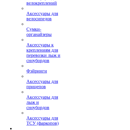
велокреплений
Аксессуары для
велосипедов
Сумки-
органайзеры
Аксессуары к
креплениям для
перевозки лыж и
сноубордов
Фэйринги
Аксессуары для
прицепов
Аксессуары для
лыж и
сноубордов
Аксессуары для
ТСУ (фаркопов)