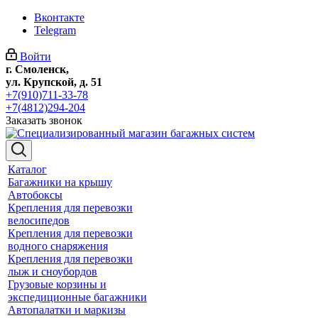
Вконтакте
Telegram
Войти
г. Смоленск,
ул. Крупской, д. 51
+7(910)711-33-78
+7(4812)294-204
Заказать звонок
Каталог
Багажники на крышу
Автобоксы
Крепления для перевозки
велосипедов
Крепления для перевозки
водного снаряжения
Крепления для перевозки
лыж и сноубордов
Грузовые корзины и
экспедиционные багажники
Автопалатки и маркизы