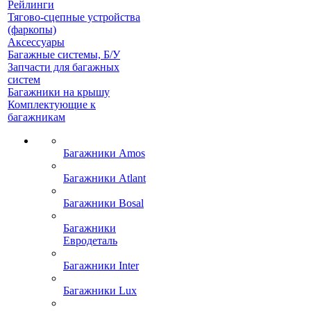
Рейлинги
Тягово-сцепные устройства
(фаркопы)
Аксессуары
Багажные системы, Б/У
Запчасти для багажных
систем
Багажники на крышу
Комплектующие к
багажникам
Багажники Amos
Багажники Atlant
Багажники Bosal
Багажники
Евродеталь
Багажники Inter
Багажники Lux