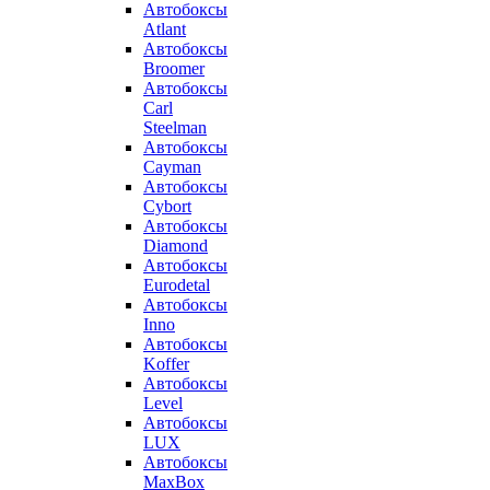
Автобоксы
Atlant
Автобоксы
Broomer
Автобоксы
Carl
Steelman
Автобоксы
Cayman
Автобоксы
Cybort
Автобоксы
Diamond
Автобоксы
Eurodetal
Автобоксы
Inno
Автобоксы
Koffer
Автобоксы
Level
Автобоксы
LUX
Автобоксы
MaxBox