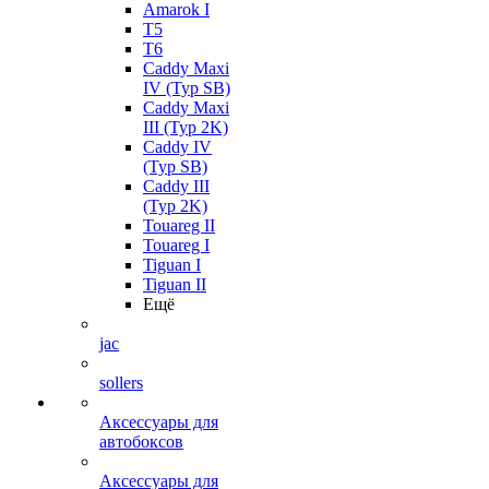
Amarok I
T5
T6
Caddy Maxi
IV (Typ SB)
Caddy Maxi
III (Typ 2K)
Caddy IV
(Typ SB)
Caddy III
(Typ 2K)
Touareg II
Touareg I
Tiguan I
Tiguan II
Ещё
jac
sollers
Аксессуары для
автобоксов
Аксессуары для