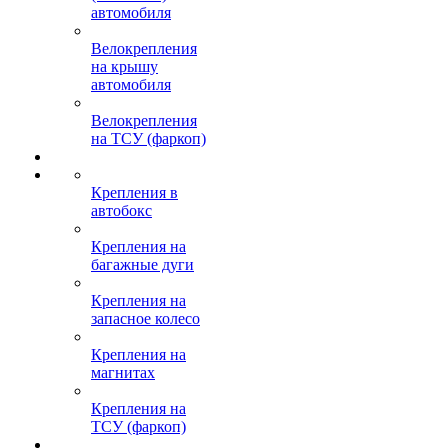
автомобиля
Велокрепления
на крышу
автомобиля
Велокрепления
на ТСУ (фаркоп)
Крепления в
автобокс
Крепления на
багажные дуги
Крепления на
запасное колесо
Крепления на
магнитах
Крепления на
ТСУ (фаркоп)