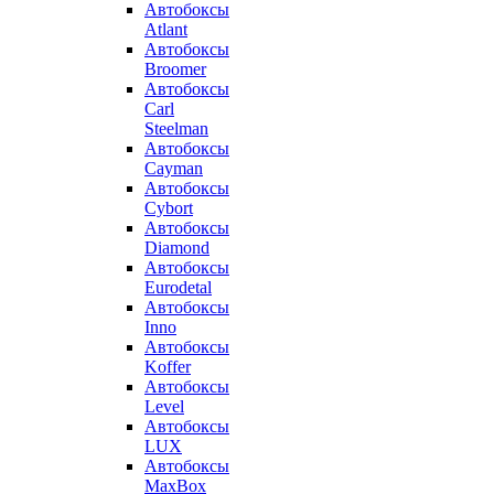
Автобоксы
Atlant
Автобоксы
Broomer
Автобоксы
Carl
Steelman
Автобоксы
Cayman
Автобоксы
Cybort
Автобоксы
Diamond
Автобоксы
Eurodetal
Автобоксы
Inno
Автобоксы
Koffer
Автобоксы
Level
Автобоксы
LUX
Автобоксы
MaxBox