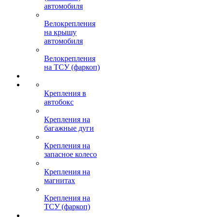
автомобиля
Велокрепления
на крышу
автомобиля
Велокрепления
на ТСУ (фаркоп)
Крепления в
автобокс
Крепления на
багажные дуги
Крепления на
запасное колесо
Крепления на
магнитах
Крепления на
ТСУ (фаркоп)