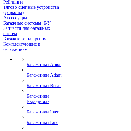
Рейлинги
Тягово-сцепные устройства
(фаркопы)
Аксессуары
Багажные системы, Б/У
Запчасти для багажных
систем
Багажники на крышу
Комплектующие к
багажникам
Багажники Amos
Багажники Atlant
Багажники Bosal
Багажники
Евродеталь
Багажники Inter
Багажники Lux