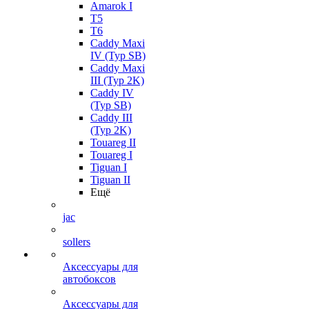
Amarok I
T5
T6
Caddy Maxi
IV (Typ SB)
Caddy Maxi
III (Typ 2K)
Caddy IV
(Typ SB)
Caddy III
(Typ 2K)
Touareg II
Touareg I
Tiguan I
Tiguan II
Ещё
jac
sollers
Аксессуары для
автобоксов
Аксессуары для