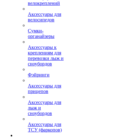
велокреплений
Аксессуары для
велосипедов
Сумки-
органайзеры
Аксессуары к
креплениям для
перевозки лыж и
сноубордов
Фэйринги
Аксессуары для
прицепов
Аксессуары для
лыж и
сноубордов
Аксессуары для
ТСУ (фаркопов)