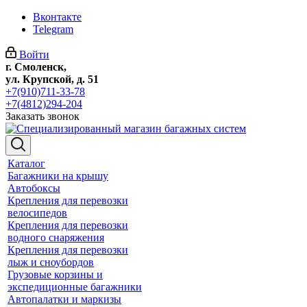
Вконтакте
Telegram
Войти
г. Смоленск,
ул. Крупской, д. 51
+7(910)711-33-78
+7(4812)294-204
Заказать звонок
Каталог
Багажники на крышу
Автобоксы
Крепления для перевозки
велосипедов
Крепления для перевозки
водного снаряжения
Крепления для перевозки
лыж и сноубордов
Грузовые корзины и
экспедиционные багажники
Автопалатки и маркизы