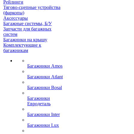
Рейлинги
Тягово-сцепные устройства
(фаркопы)
Аксессуары
Багажные системы, Б/У
Запчасти для багажных
систем
Багажники на крышу
Комплектующие к
багажникам
Багажники Amos
Багажники Atlant
Багажники Bosal
Багажники
Евродеталь
Багажники Inter
Багажники Lux