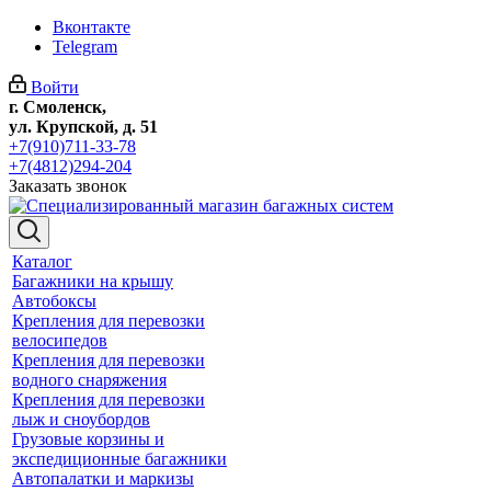
Вконтакте
Telegram
Войти
г. Смоленск,
ул. Крупской, д. 51
+7(910)711-33-78
+7(4812)294-204
Заказать звонок
Каталог
Багажники на крышу
Автобоксы
Крепления для перевозки
велосипедов
Крепления для перевозки
водного снаряжения
Крепления для перевозки
лыж и сноубордов
Грузовые корзины и
экспедиционные багажники
Автопалатки и маркизы