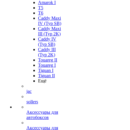
Amarok I
T5
T6
Caddy Maxi
IV (Typ SB)
Caddy Maxi
III (Typ 2K)
Caddy IV
(Typ SB)
Caddy III
(Typ 2K)
Touareg II
Touareg I
Tiguan I
Tiguan II
Ещё
jac
sollers
Аксессуары для
автобоксов
Аксессуары для