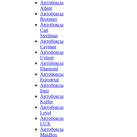
Автобоксы
Atlant
Автобоксы
Broomer
Автобоксы
Carl
Steelman
Автобоксы
Cayman
Автобоксы
Cybort
Автобоксы
Diamond
Автобоксы
Eurodetal
Автобоксы
Inno
Автобоксы
Koffer
Автобоксы
Level
Автобоксы
LUX
Автобоксы
MaxBox