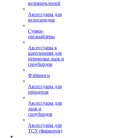
велокреплений
Аксессуары для
велосипедов
Сумки-
органайзеры
Аксессуары к
креплениям для
перевозки лыж и
сноубордов
Фэйринги
Аксессуары для
прицепов
Аксессуары для
лыж и
сноубордов
Аксессуары для
ТСУ (фаркопов)