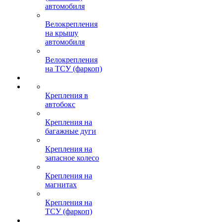
автомобиля
Велокрепления
на крышу
автомобиля
Велокрепления
на ТСУ (фаркоп)
Крепления в
автобокс
Крепления на
багажные дуги
Крепления на
запасное колесо
Крепления на
магнитах
Крепления на
ТСУ (фаркоп)