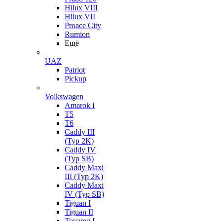
Hilux VIII
Hilux VII
Proace City
Rumion
Ещё
UAZ
Patriot
Pickup
Volkswagen
Amarok I
T5
T6
Caddy III
(Typ 2K)
Caddy IV
(Typ SB)
Caddy Maxi
III (Typ 2K)
Caddy Maxi
IV (Typ SB)
Tiguan I
Tiguan II
Touareg I