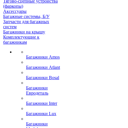
Тягово-сцепные устройства
(фаркопы)
Аксессуары
Багажные системы, Б/У
Запчасти для багажных
систем
Багажники на крышу
Комплектующие к
багажникам
Багажники Amos
Багажники Atlant
Багажники Bosal
Багажники
Евродеталь
Багажники Inter
Багажники Lux
Багажники