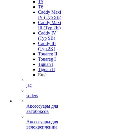
T5
T6
Caddy Maxi
IV (Typ SB)
Caddy Maxi
III (Typ 2K)
Caddy IV
(Typ SB)
Caddy III
(Typ 2K)
Touareg II
Touareg I
Tiguan I
Tiguan II
Ещё
jac
sollers
Аксессуары для
автобоксов
Аксессуары для
велокреплений