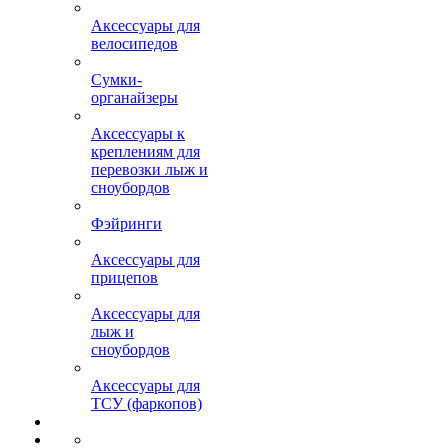
Аксессуары для
велосипедов
Сумки-
органайзеры
Аксессуары к
креплениям для
перевозки лыж и
сноубордов
Фэйринги
Аксессуары для
прицепов
Аксессуары для
лыж и
сноубордов
Аксессуары для
ТСУ (фаркопов)