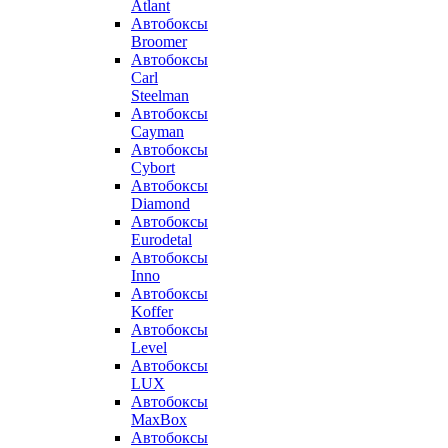
Atlant
Автобоксы
Broomer
Автобоксы
Carl
Steelman
Автобоксы
Cayman
Автобоксы
Cybort
Автобоксы
Diamond
Автобоксы
Eurodetal
Автобоксы
Inno
Автобоксы
Koffer
Автобоксы
Level
Автобоксы
LUX
Автобоксы
MaxBox
Автобоксы