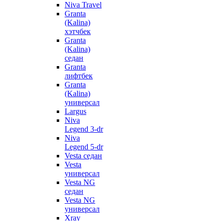
Niva Travel
Granta
(Kalina)
хэтчбек
Granta
(Kalina)
седан
Granta
лифтбек
Granta
(Kalina)
универсал
Largus
Niva
Legend 3-dr
Niva
Legend 5-dr
Vesta седан
Vesta
универсал
Vesta NG
седан
Vesta NG
универсал
Xray