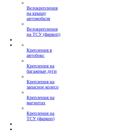
Велокрепления
на крышу
автомобиля
Велокрепления
на ТСУ (фаркоп)
Крепления в
автобокс
Крепления на
багажные дуги
Крепления на
запасное колесо
Крепления на
магнитах
Крепления на
ТСУ (фаркоп)