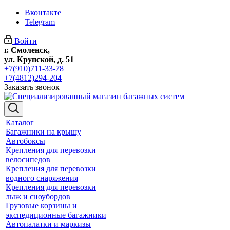
Вконтакте
Telegram
Войти
г. Смоленск,
ул. Крупской, д. 51
+7(910)711-33-78
+7(4812)294-204
Заказать звонок
Каталог
Багажники на крышу
Автобоксы
Крепления для перевозки
велосипедов
Крепления для перевозки
водного снаряжения
Крепления для перевозки
лыж и сноубордов
Грузовые корзины и
экспедиционные багажники
Автопалатки и маркизы