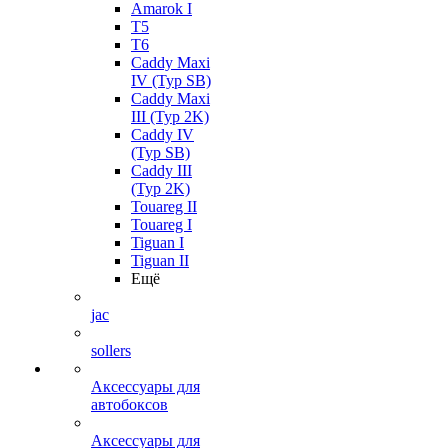
Amarok I
T5
T6
Caddy Maxi
IV (Typ SB)
Caddy Maxi
III (Typ 2K)
Caddy IV
(Typ SB)
Caddy III
(Typ 2K)
Touareg II
Touareg I
Tiguan I
Tiguan II
Ещё
jac
sollers
Аксессуары для
автобоксов
Аксессуары для