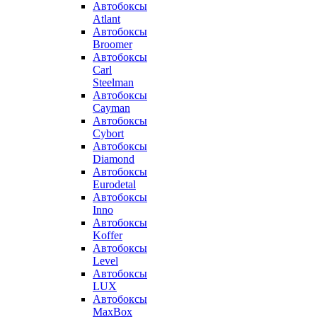
Автобоксы
Atlant
Автобоксы
Broomer
Автобоксы
Carl
Steelman
Автобоксы
Cayman
Автобоксы
Cybort
Автобоксы
Diamond
Автобоксы
Eurodetal
Автобоксы
Inno
Автобоксы
Koffer
Автобоксы
Level
Автобоксы
LUX
Автобоксы
MaxBox