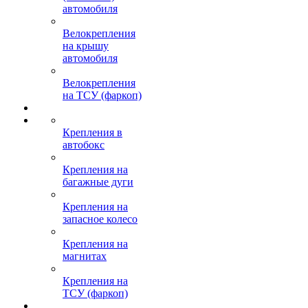
автомобиля
Велокрепления
на крышу
автомобиля
Велокрепления
на ТСУ (фаркоп)
Крепления в
автобокс
Крепления на
багажные дуги
Крепления на
запасное колесо
Крепления на
магнитах
Крепления на
ТСУ (фаркоп)