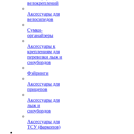
велокреплений
Аксессуары для
велосипедов
Сумки-
органайзеры
Аксессуары к
креплениям для
перевозки лыж и
сноубордов
Фэйринги
Аксессуары для
прицепов
Аксессуары для
лыж и
сноубордов
Аксессуары для
ТСУ (фаркопов)