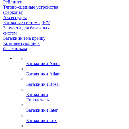
Рейлинги
Тягово-сцепные устройства
(фаркопы)
Аксессуары
Багажные системы, Б/У
Запчасти для багажных
систем
Багажники на крышу
Комплектующие к
багажникам
Багажники Amos
Багажники Atlant
Багажники Bosal
Багажники
Евродеталь
Багажники Inter
Багажники Lux