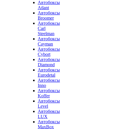
Автобоксы
Atlant
Автобоксы
Broomer
Автобоксы
Carl
Steelman
Автобоксы
Cayman
Автобоксы
Cybort
Автобоксы
Diamond
Автобоксы
Eurodetal
Автобоксы
Inno
Автобоксы
Koffer
Автобоксы
Level
Автобоксы
LUX
Автобоксы
MaxBox