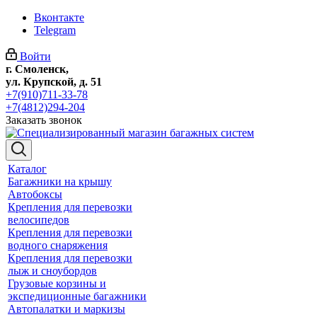
Вконтакте
Telegram
Войти
г. Смоленск,
ул. Крупской, д. 51
+7(910)711-33-78
+7(4812)294-204
Заказать звонок
Каталог
Багажники на крышу
Автобоксы
Крепления для перевозки
велосипедов
Крепления для перевозки
водного снаряжения
Крепления для перевозки
лыж и сноубордов
Грузовые корзины и
экспедиционные багажники
Автопалатки и маркизы