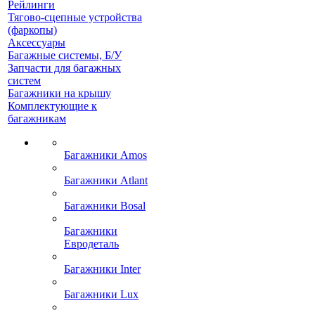
Рейлинги
Тягово-сцепные устройства
(фаркопы)
Аксессуары
Багажные системы, Б/У
Запчасти для багажных
систем
Багажники на крышу
Комплектующие к
багажникам
Багажники Amos
Багажники Atlant
Багажники Bosal
Багажники
Евродеталь
Багажники Inter
Багажники Lux