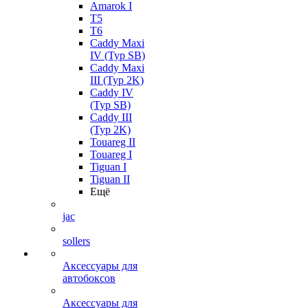
Amarok I
T5
T6
Caddy Maxi
IV (Typ SB)
Caddy Maxi
III (Typ 2K)
Caddy IV
(Typ SB)
Caddy III
(Typ 2K)
Touareg II
Touareg I
Tiguan I
Tiguan II
Ещё
jac
sollers
Аксессуары для
автобоксов
Аксессуары для