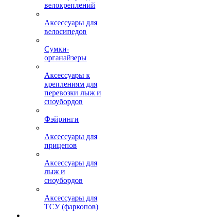
велокреплений
Аксессуары для
велосипедов
Сумки-
органайзеры
Аксессуары к
креплениям для
перевозки лыж и
сноубордов
Фэйринги
Аксессуары для
прицепов
Аксессуары для
лыж и
сноубордов
Аксессуары для
ТСУ (фаркопов)