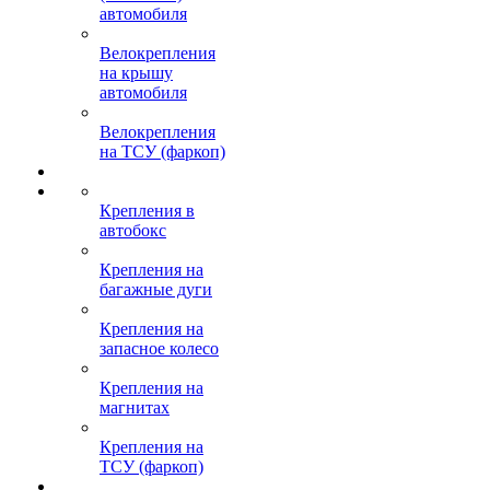
автомобиля
Велокрепления
на крышу
автомобиля
Велокрепления
на ТСУ (фаркоп)
Крепления в
автобокс
Крепления на
багажные дуги
Крепления на
запасное колесо
Крепления на
магнитах
Крепления на
ТСУ (фаркоп)