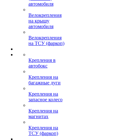
автомобиля
Велокрепления
на крышу
автомобиля
Велокрепления
на ТСУ (фаркоп)
Крепления в
автобокс
Крепления на
багажные дуги
Крепления на
запасное колесо
Крепления на
магнитах
Крепления на
ТСУ (фаркоп)