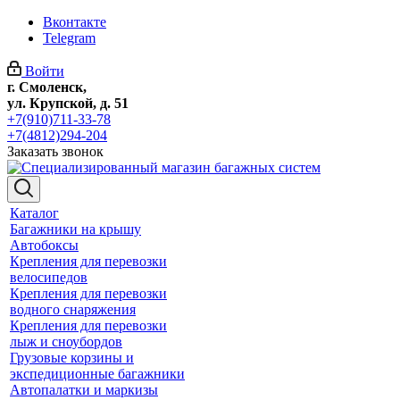
Вконтакте
Telegram
Войти
г. Смоленск,
ул. Крупской, д. 51
+7(910)711-33-78
+7(4812)294-204
Заказать звонок
Каталог
Багажники на крышу
Автобоксы
Крепления для перевозки
велосипедов
Крепления для перевозки
водного снаряжения
Крепления для перевозки
лыж и сноубордов
Грузовые корзины и
экспедиционные багажники
Автопалатки и маркизы