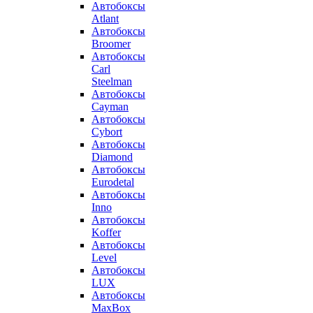
Автобоксы
Atlant
Автобоксы
Broomer
Автобоксы
Carl
Steelman
Автобоксы
Cayman
Автобоксы
Cybort
Автобоксы
Diamond
Автобоксы
Eurodetal
Автобоксы
Inno
Автобоксы
Koffer
Автобоксы
Level
Автобоксы
LUX
Автобоксы
MaxBox