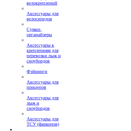
велокреплений
Аксессуары для
велосипедов
Сумки-
органайзеры
Аксессуары к
креплениям для
перевозки лыж и
сноубордов
Фэйринги
Аксессуары для
прицепов
Аксессуары для
лыж и
сноубордов
Аксессуары для
ТСУ (фаркопов)