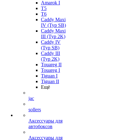
Amarok I
T5
T6
Caddy Maxi
IV (Typ SB)
Caddy Maxi
III (Typ 2K)
Caddy IV
(Typ SB)
Caddy III
(Typ 2K)
Touareg II
Touareg I
Tiguan I
Tiguan II
Ещё
jac
sollers
Аксессуары для
автобоксов
Аксессуары для