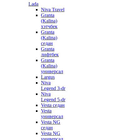
Lada
Niva Travel
Granta
(Kalina)
хэтчбек
Granta
(Kalina)
седан
Granta
лифтбек
Granta
(Kalina)
универсал
Largus
Niva
Legend 3-dr
Niva
Legend 5-dr
Vesta седан
Vesta
универсал
Vesta NG
седан
Vesta NG
универсал