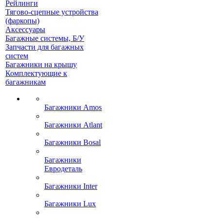
Рейлинги
Тягово-сцепные устройства
(фаркопы)
Аксессуары
Багажные системы, Б/У
Запчасти для багажных
систем
Багажники на крышу
Комплектующие к
багажникам
Багажники Amos
Багажники Atlant
Багажники Bosal
Багажники
Евродеталь
Багажники Inter
Багажники Lux