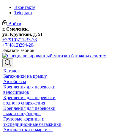
Вконтакте
Telegram
Войти
г. Смоленск,
ул. Крупской, д. 51
+7(910)711-33-78
+7(4812)294-204
Заказать звонок
Каталог
Багажники на крышу
Автобоксы
Крепления для перевозки
велосипедов
Крепления для перевозки
водного снаряжения
Крепления для перевозки
лыж и сноубордов
Грузовые корзины и
экспедиционные багажники
Автопалатки и маркизы