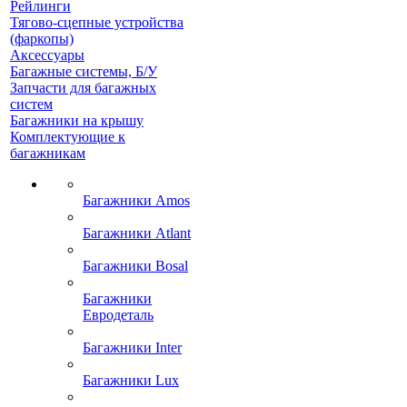
Рейлинги
Тягово-сцепные устройства
(фаркопы)
Аксессуары
Багажные системы, Б/У
Запчасти для багажных
систем
Багажники на крышу
Комплектующие к
багажникам
Багажники Amos
Багажники Atlant
Багажники Bosal
Багажники
Евродеталь
Багажники Inter
Багажники Lux