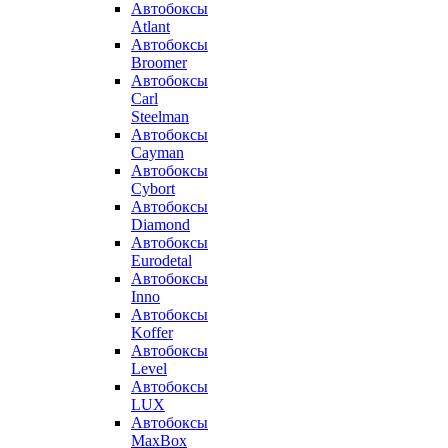
Автобоксы
Atlant
Автобоксы
Broomer
Автобоксы
Carl
Steelman
Автобоксы
Cayman
Автобоксы
Cybort
Автобоксы
Diamond
Автобоксы
Eurodetal
Автобоксы
Inno
Автобоксы
Koffer
Автобоксы
Level
Автобоксы
LUX
Автобоксы
MaxBox