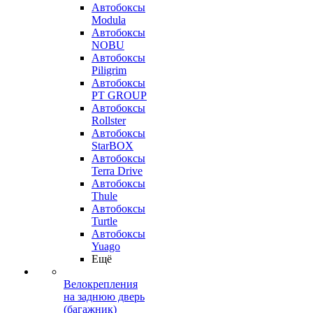
Автобоксы
Modula
Автобоксы
NOBU
Автобоксы
Piligrim
Автобоксы
PT GROUP
Автобоксы
Rollster
Автобоксы
StarBOX
Автобоксы
Terra Drive
Автобоксы
Thule
Автобоксы
Turtle
Автобоксы
Yuago
Ещё
Велокрепления
на заднюю дверь
(багажник)