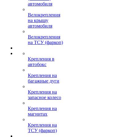
автомобиля
Велокрепления
на крышу
автомобиля
Велокрепления
на ТСУ (фаркоп)
Крепления в
автобокс
Крепления на
багажные дуги
Крепления на
запасное колесо
Крепления на
магнитах
Крепления на
ТСУ (фаркоп)