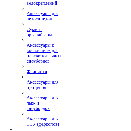
велокреплений
Аксессуары для
велосипедов
Сумки-
органайзеры
Аксессуары к
креплениям для
перевозки лыж и
сноубордов
Фэйринги
Аксессуары для
прицепов
Аксессуары для
лыж и
сноубордов
Аксессуары для
ТСУ (фаркопов)