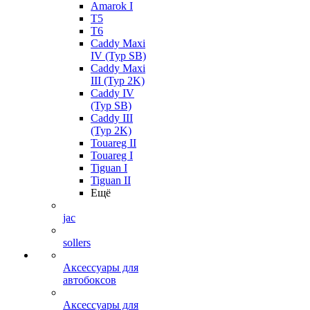
Amarok I
T5
T6
Caddy Maxi
IV (Typ SB)
Caddy Maxi
III (Typ 2K)
Caddy IV
(Typ SB)
Caddy III
(Typ 2K)
Touareg II
Touareg I
Tiguan I
Tiguan II
Ещё
jac
sollers
Аксессуары для
автобоксов
Аксессуары для