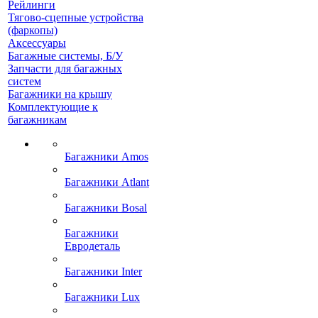
Рейлинги
Тягово-сцепные устройства
(фаркопы)
Аксессуары
Багажные системы, Б/У
Запчасти для багажных
систем
Багажники на крышу
Комплектующие к
багажникам
Багажники Amos
Багажники Atlant
Багажники Bosal
Багажники
Евродеталь
Багажники Inter
Багажники Lux