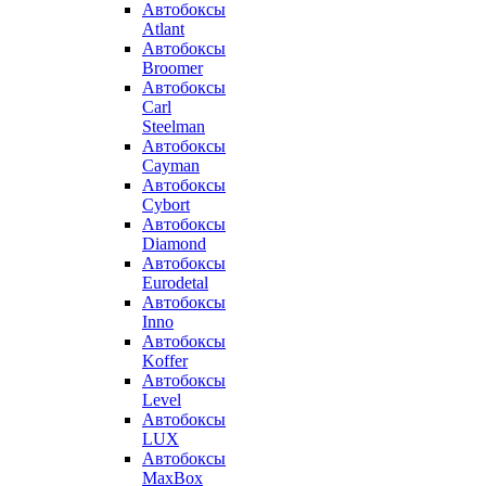
Автобоксы
Atlant
Автобоксы
Broomer
Автобоксы
Carl
Steelman
Автобоксы
Cayman
Автобоксы
Cybort
Автобоксы
Diamond
Автобоксы
Eurodetal
Автобоксы
Inno
Автобоксы
Koffer
Автобоксы
Level
Автобоксы
LUX
Автобоксы
MaxBox