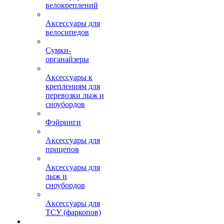
велокреплений
Аксессуары для
велосипедов
Сумки-
органайзеры
Аксессуары к
креплениям для
перевозки лыж и
сноубордов
Фэйринги
Аксессуары для
прицепов
Аксессуары для
лыж и
сноубордов
Аксессуары для
ТСУ (фаркопов)