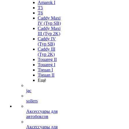
Amarok I
T5
T6
Caddy Maxi
IV (Typ SB)
Caddy Maxi
III (Typ 2K)
Caddy IV
(Typ SB)
Caddy III
(Typ 2K)
Touareg II
Touareg I
Tiguan I
Tiguan II
Ещё
jac
sollers
Аксессуары для
автобоксов
Аксессуары для