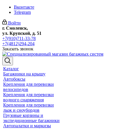
Вконтакте
Telegram
Войти
г. Смоленск,
ул. Крупской, д. 51
+7(910)711-33-78
+7(4812)294-204
Заказать звонок
Каталог
Багажники на крышу
Автобоксы
Крепления для перевозки
велосипедов
Крепления для перевозки
водного снаряжения
Крепления для перевозки
лыж и сноубордов
Грузовые корзины и
экспедиционные багажники
Автопалатки и маркизы