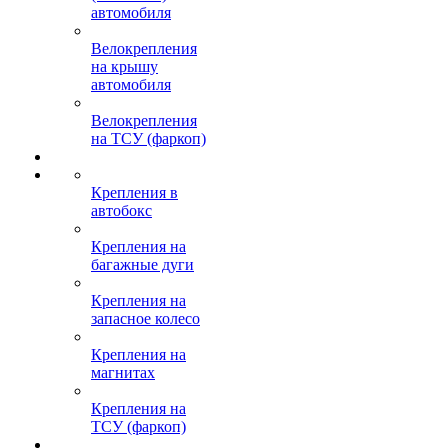
автомобиля
Велокрепления
на крышу
автомобиля
Велокрепления
на ТСУ (фаркоп)
Крепления в
автобокс
Крепления на
багажные дуги
Крепления на
запасное колесо
Крепления на
магнитах
Крепления на
ТСУ (фаркоп)