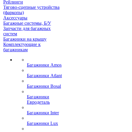
Рейлинги
Тягово-сцепные устройства
(фаркопы)
Аксессуары
Багажные системы, Б/У
Запчасти для багажных
систем
Багажники на крышу
Комплектующие к
багажникам
Багажники Amos
Багажники Atlant
Багажники Bosal
Багажники
Евродеталь
Багажники Inter
Багажники Lux