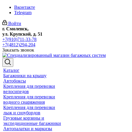
Вконтакте
Telegram
Войти
г. Смоленск,
ул. Крупской, д. 51
+7(910)711-33-78
+7(4812)294-204
Заказать звонок
Каталог
Багажники на крышу
Автобоксы
Крепления для перевозки
велосипедов
Крепления для перевозки
водного снаряжения
Крепления для перевозки
лыж и сноубордов
Грузовые корзины и
экспедиционные багажники
Автопалатки и маркизы