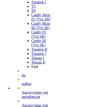
Amarok I
T5
T6
Caddy Maxi
IV (Typ SB)
Caddy Maxi
III (Typ 2K)
Caddy IV
(Typ SB)
Caddy III
(Typ 2K)
Touareg II
Touareg I
Tiguan I
Tiguan II
Ещё
jac
sollers
Аксессуары для
автобоксов
Аксессуары для