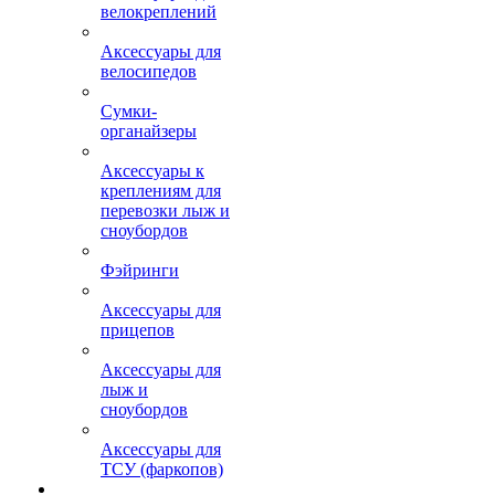
велокреплений
Аксессуары для
велосипедов
Сумки-
органайзеры
Аксессуары к
креплениям для
перевозки лыж и
сноубордов
Фэйринги
Аксессуары для
прицепов
Аксессуары для
лыж и
сноубордов
Аксессуары для
ТСУ (фаркопов)