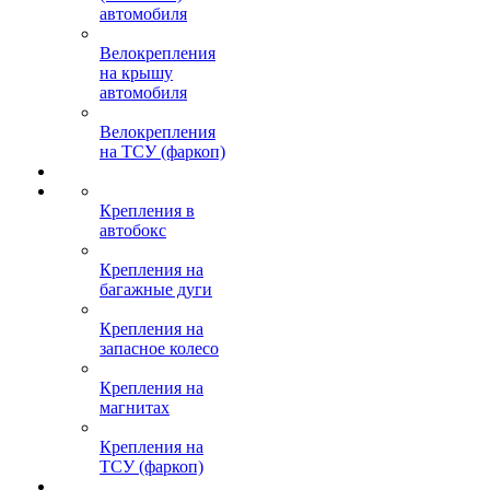
автомобиля
Велокрепления
на крышу
автомобиля
Велокрепления
на ТСУ (фаркоп)
Крепления в
автобокс
Крепления на
багажные дуги
Крепления на
запасное колесо
Крепления на
магнитах
Крепления на
ТСУ (фаркоп)