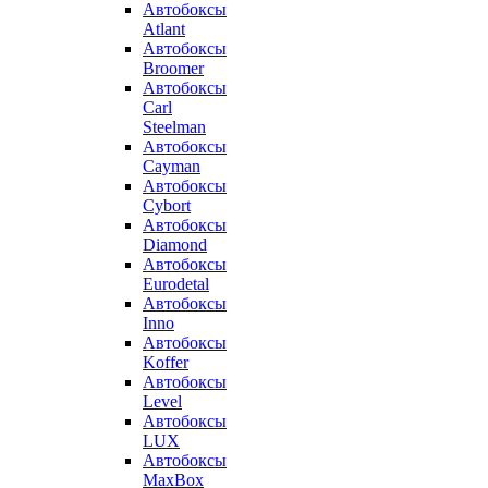
Автобоксы
Atlant
Автобоксы
Broomer
Автобоксы
Carl
Steelman
Автобоксы
Cayman
Автобоксы
Cybort
Автобоксы
Diamond
Автобоксы
Eurodetal
Автобоксы
Inno
Автобоксы
Koffer
Автобоксы
Level
Автобоксы
LUX
Автобоксы
MaxBox