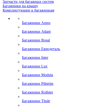
Запчасти для багажных систем
Багажники на крышу
Комплектующие к багажникам
Багажники Amos
Багажники Atlant
Багажники Bosal
Багажники Евродеталь
Багажники Inter
Багажники Lux
Багажники Modula
Багажники Piligrim
Багажники Rollster
Багажники Thule