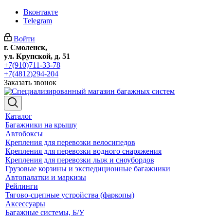
Вконтакте
Telegram
Войти
г. Смоленск,
ул. Крупской, д. 51
+7(910)711-33-78
+7(4812)294-204
Заказать звонок
Каталог
Багажники на крышу
Автобоксы
Крепления для перевозки велосипедов
Крепления для перевозки водного снаряжения
Крепления для перевозки лыж и сноубордов
Грузовые корзины и экспедиционные багажники
Автопалатки и маркизы
Рейлинги
Тягово-сцепные устройства (фаркопы)
Аксессуары
Багажные системы, Б/У