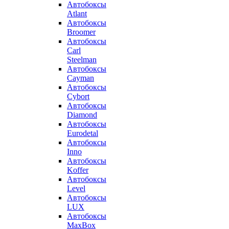
Автобоксы
Atlant
Автобоксы
Broomer
Автобоксы
Carl
Steelman
Автобоксы
Cayman
Автобоксы
Cybort
Автобоксы
Diamond
Автобоксы
Eurodetal
Автобоксы
Inno
Автобоксы
Koffer
Автобоксы
Level
Автобоксы
LUX
Автобоксы
MaxBox