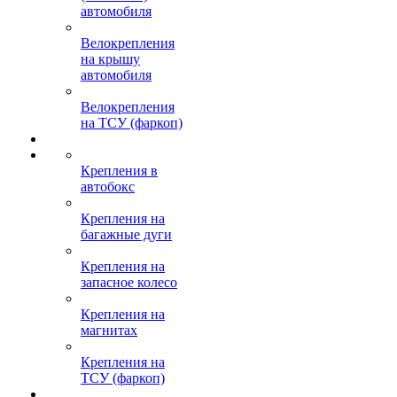
автомобиля
Велокрепления
на крышу
автомобиля
Велокрепления
на ТСУ (фаркоп)
Крепления в
автобокс
Крепления на
багажные дуги
Крепления на
запасное колесо
Крепления на
магнитах
Крепления на
ТСУ (фаркоп)