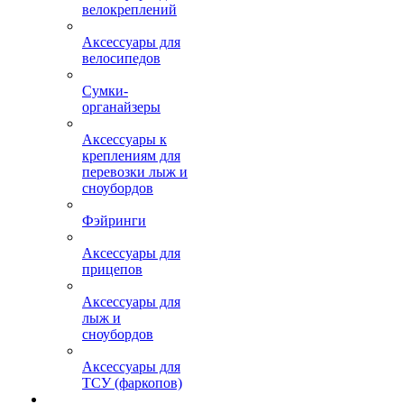
велокреплений
Аксессуары для
велосипедов
Сумки-
органайзеры
Аксессуары к
креплениям для
перевозки лыж и
сноубордов
Фэйринги
Аксессуары для
прицепов
Аксессуары для
лыж и
сноубордов
Аксессуары для
ТСУ (фаркопов)