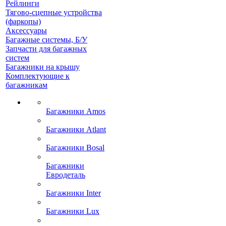
Рейлинги
Тягово-сцепные устройства
(фаркопы)
Аксессуары
Багажные системы, Б/У
Запчасти для багажных
систем
Багажники на крышу
Комплектующие к
багажникам
Багажники Amos
Багажники Atlant
Багажники Bosal
Багажники
Евродеталь
Багажники Inter
Багажники Lux