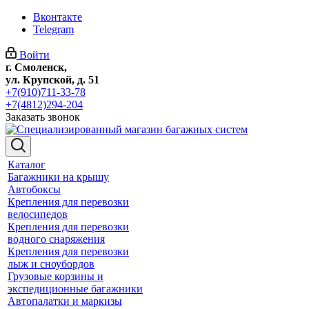
Вконтакте
Telegram
Войти
г. Смоленск,
ул. Крупской, д. 51
+7(910)711-33-78
+7(4812)294-204
Заказать звонок
Каталог
Багажники на крышу
Автобоксы
Крепления для перевозки
велосипедов
Крепления для перевозки
водного снаряжения
Крепления для перевозки
лыж и сноубордов
Грузовые корзины и
экспедиционные багажники
Автопалатки и маркизы