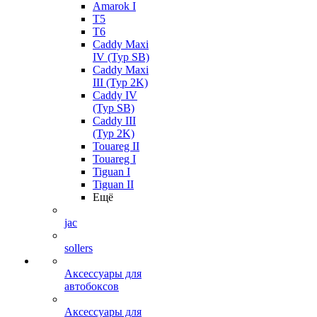
Amarok I
T5
T6
Caddy Maxi
IV (Typ SB)
Caddy Maxi
III (Typ 2K)
Caddy IV
(Typ SB)
Caddy III
(Typ 2K)
Touareg II
Touareg I
Tiguan I
Tiguan II
Ещё
jac
sollers
Аксессуары для
автобоксов
Аксессуары для