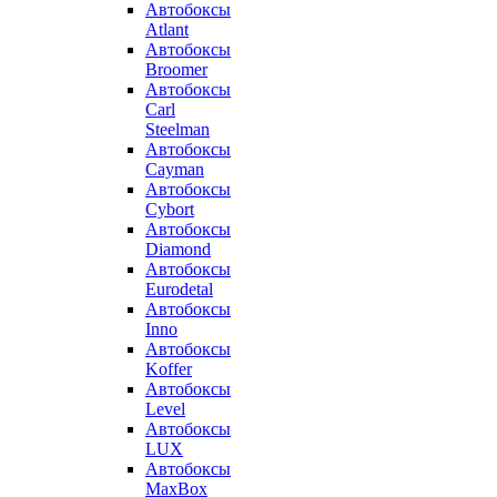
Автобоксы
Atlant
Автобоксы
Broomer
Автобоксы
Carl
Steelman
Автобоксы
Cayman
Автобоксы
Cybort
Автобоксы
Diamond
Автобоксы
Eurodetal
Автобоксы
Inno
Автобоксы
Koffer
Автобоксы
Level
Автобоксы
LUX
Автобоксы
MaxBox