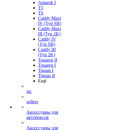
Amarok I
T5
T6
Caddy Maxi
IV (Typ SB)
Caddy Maxi
III (Typ 2K)
Caddy IV
(Typ SB)
Caddy III
(Typ 2K)
Touareg II
Touareg I
Tiguan I
Tiguan II
Ещё
jac
sollers
Аксессуары для
автобоксов
Аксессуары для