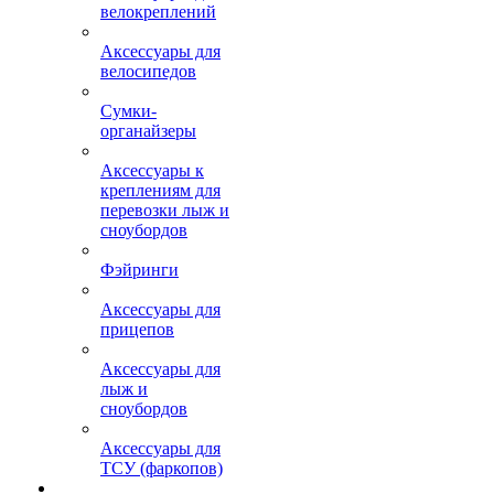
велокреплений
Аксессуары для
велосипедов
Сумки-
органайзеры
Аксессуары к
креплениям для
перевозки лыж и
сноубордов
Фэйринги
Аксессуары для
прицепов
Аксессуары для
лыж и
сноубордов
Аксессуары для
ТСУ (фаркопов)