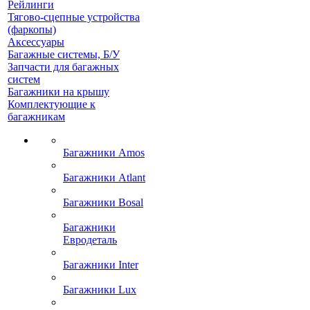
Рейлинги
Тягово-сцепные устройства
(фаркопы)
Аксессуары
Багажные системы, Б/У
Запчасти для багажных
систем
Багажники на крышу
Комплектующие к
багажникам
Багажники Amos
Багажники Atlant
Багажники Bosal
Багажники
Евродеталь
Багажники Inter
Багажники Lux