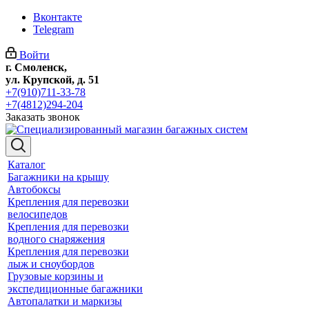
Вконтакте
Telegram
Войти
г. Смоленск,
ул. Крупской, д. 51
+7(910)711-33-78
+7(4812)294-204
Заказать звонок
Каталог
Багажники на крышу
Автобоксы
Крепления для перевозки
велосипедов
Крепления для перевозки
водного снаряжения
Крепления для перевозки
лыж и сноубордов
Грузовые корзины и
экспедиционные багажники
Автопалатки и маркизы