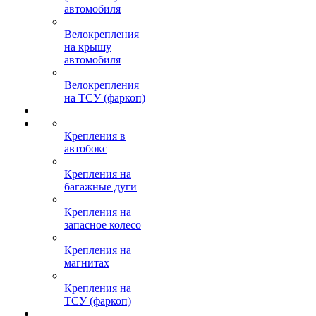
автомобиля
Велокрепления
на крышу
автомобиля
Велокрепления
на ТСУ (фаркоп)
Крепления в
автобокс
Крепления на
багажные дуги
Крепления на
запасное колесо
Крепления на
магнитах
Крепления на
ТСУ (фаркоп)