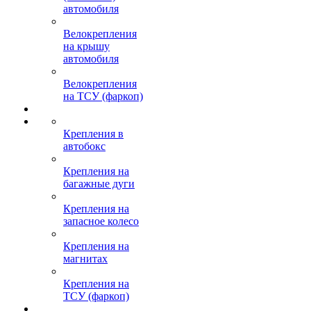
автомобиля
Велокрепления
на крышу
автомобиля
Велокрепления
на ТСУ (фаркоп)
Крепления в
автобокс
Крепления на
багажные дуги
Крепления на
запасное колесо
Крепления на
магнитах
Крепления на
ТСУ (фаркоп)