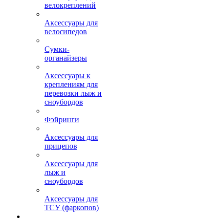
велокреплений
Аксессуары для
велосипедов
Сумки-
органайзеры
Аксессуары к
креплениям для
перевозки лыж и
сноубордов
Фэйринги
Аксессуары для
прицепов
Аксессуары для
лыж и
сноубордов
Аксессуары для
ТСУ (фаркопов)