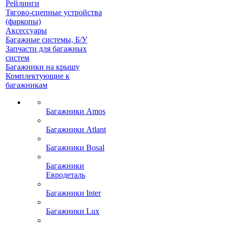
Рейлинги
Тягово-сцепные устройства
(фаркопы)
Аксессуары
Багажные системы, Б/У
Запчасти для багажных
систем
Багажники на крышу
Комплектующие к
багажникам
Багажники Amos
Багажники Atlant
Багажники Bosal
Багажники
Евродеталь
Багажники Inter
Багажники Lux