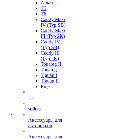
Amarok I
T5
T6
Caddy Maxi
IV (Typ SB)
Caddy Maxi
III (Typ 2K)
Caddy IV
(Typ SB)
Caddy III
(Typ 2K)
Touareg II
Touareg I
Tiguan I
Tiguan II
Ещё
jac
sollers
Аксессуары для
автобоксов
Аксессуары для