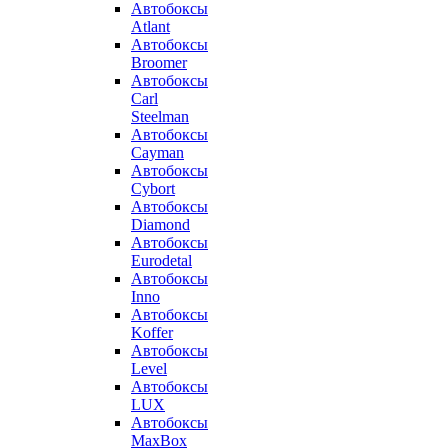
Автобоксы
Atlant
Автобоксы
Broomer
Автобоксы
Carl
Steelman
Автобоксы
Cayman
Автобоксы
Cybort
Автобоксы
Diamond
Автобоксы
Eurodetal
Автобоксы
Inno
Автобоксы
Koffer
Автобоксы
Level
Автобоксы
LUX
Автобоксы
MaxBox