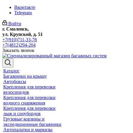
Вконтакте
Telegram
Войти
г. Смоленск,
ул. Крупской, д. 51
+7(910)711-33-78
+7(4812)294-204
Заказать звонок
Каталог
Багажники на крышу
Автобоксы
Крепления для перевозки
велосипедов
Крепления для перевозки
водного снаряжения
Крепления для перевозки
лыж и сноубордов
Грузовые корзины и
экспедиционные багажники
Автопалатки и маркизы