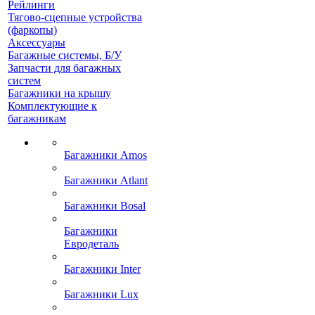
Рейлинги
Тягово-сцепные устройства
(фаркопы)
Аксессуары
Багажные системы, Б/У
Запчасти для багажных
систем
Багажники на крышу
Комплектующие к
багажникам
Багажники Amos
Багажники Atlant
Багажники Bosal
Багажники
Евродеталь
Багажники Inter
Багажники Lux