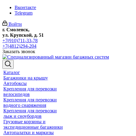
Вконтакте
Telegram
Войти
г. Смоленск,
ул. Крупской, д. 51
+7(910)711-33-78
+7(4812)294-204
Заказать звонок
Каталог
Багажники на крышу
Автобоксы
Крепления для перевозки
велосипедов
Крепления для перевозки
водного снаряжения
Крепления для перевозки
лыж и сноубордов
Грузовые корзины и
экспедиционные багажники
Автопалатки и маркизы