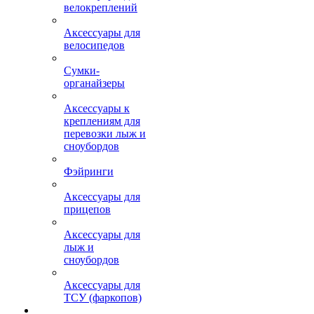
велокреплений
Аксессуары для
велосипедов
Сумки-
органайзеры
Аксессуары к
креплениям для
перевозки лыж и
сноубордов
Фэйринги
Аксессуары для
прицепов
Аксессуары для
лыж и
сноубордов
Аксессуары для
ТСУ (фаркопов)