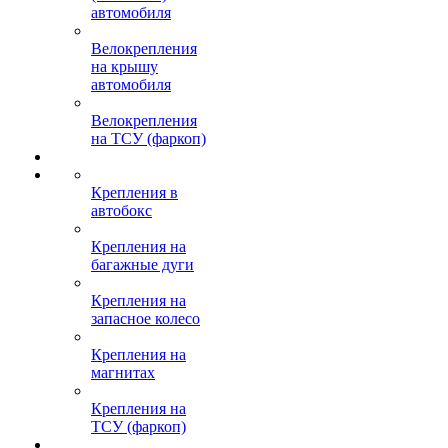
автомобиля
Велокрепления
на крышу
автомобиля
Велокрепления
на ТСУ (фаркоп)
Крепления в
автобокс
Крепления на
багажные дуги
Крепления на
запасное колесо
Крепления на
магнитах
Крепления на
ТСУ (фаркоп)