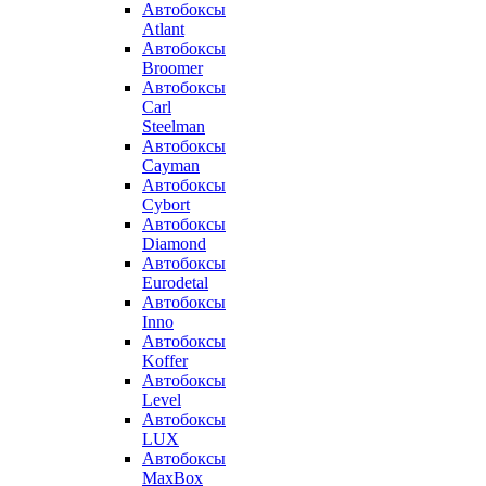
Автобоксы
Atlant
Автобоксы
Broomer
Автобоксы
Carl
Steelman
Автобоксы
Cayman
Автобоксы
Cybort
Автобоксы
Diamond
Автобоксы
Eurodetal
Автобоксы
Inno
Автобоксы
Koffer
Автобоксы
Level
Автобоксы
LUX
Автобоксы
MaxBox