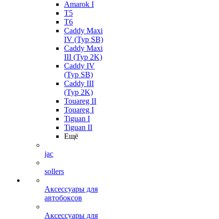
Amarok I
T5
T6
Caddy Maxi
IV (Typ SB)
Caddy Maxi
III (Typ 2K)
Caddy IV
(Typ SB)
Caddy III
(Typ 2K)
Touareg II
Touareg I
Tiguan I
Tiguan II
Ещё
jac
sollers
Аксессуары для
автобоксов
Аксессуары для