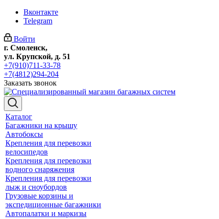
Вконтакте
Telegram
Войти
г. Смоленск,
ул. Крупской, д. 51
+7(910)711-33-78
+7(4812)294-204
Заказать звонок
Каталог
Багажники на крышу
Автобоксы
Крепления для перевозки
велосипедов
Крепления для перевозки
водного снаряжения
Крепления для перевозки
лыж и сноубордов
Грузовые корзины и
экспедиционные багажники
Автопалатки и маркизы