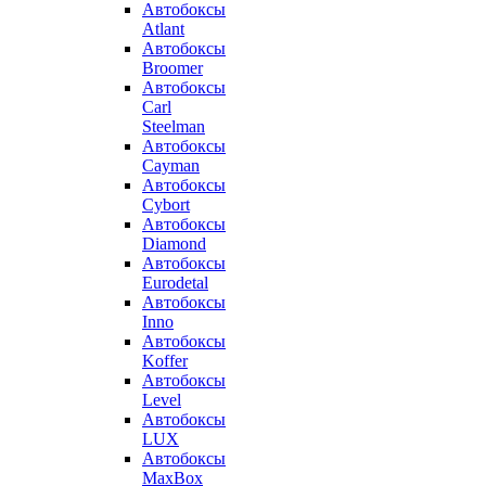
Автобоксы
Atlant
Автобоксы
Broomer
Автобоксы
Carl
Steelman
Автобоксы
Cayman
Автобоксы
Cybort
Автобоксы
Diamond
Автобоксы
Eurodetal
Автобоксы
Inno
Автобоксы
Koffer
Автобоксы
Level
Автобоксы
LUX
Автобоксы
MaxBox