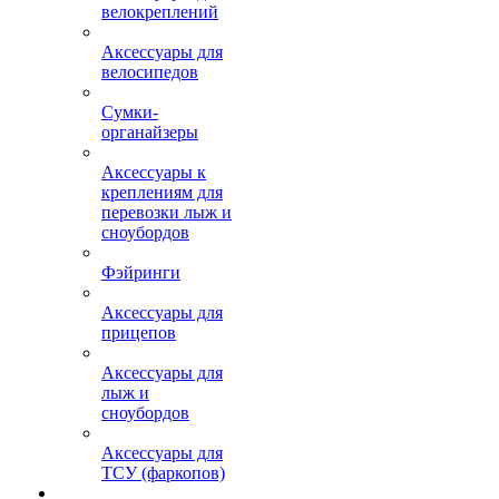
велокреплений
Аксессуары для
велосипедов
Сумки-
органайзеры
Аксессуары к
креплениям для
перевозки лыж и
сноубордов
Фэйринги
Аксессуары для
прицепов
Аксессуары для
лыж и
сноубордов
Аксессуары для
ТСУ (фаркопов)