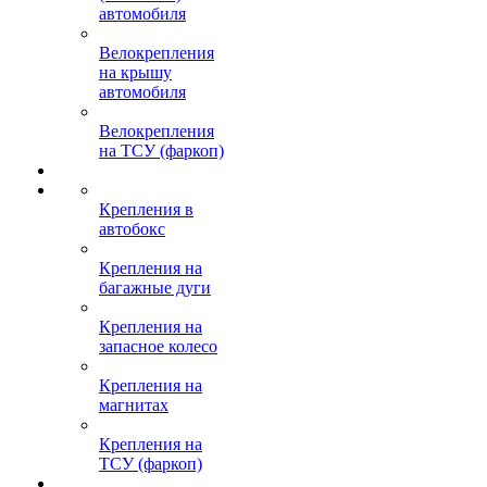
автомобиля
Велокрепления
на крышу
автомобиля
Велокрепления
на ТСУ (фаркоп)
Крепления в
автобокс
Крепления на
багажные дуги
Крепления на
запасное колесо
Крепления на
магнитах
Крепления на
ТСУ (фаркоп)