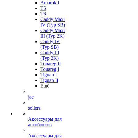
Amarok I
T5
T6
Caddy Maxi
IV (Typ SB)
Caddy Maxi
III (Typ 2K)
Caddy IV
(Typ SB)
Caddy III
(Typ 2K)
Touareg II
Touareg I
Tiguan I
Tiguan II
Ещё
jac
sollers
Аксессуары для
автобоксов
Аксессуары для