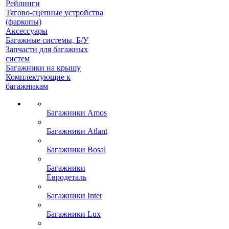
Рейлинги
Тягово-сцепные устройства
(фаркопы)
Аксессуары
Багажные системы, Б/У
Запчасти для багажных
систем
Багажники на крышу
Комплектующие к
багажникам
Багажники Amos
Багажники Atlant
Багажники Bosal
Багажники
Евродеталь
Багажники Inter
Багажники Lux