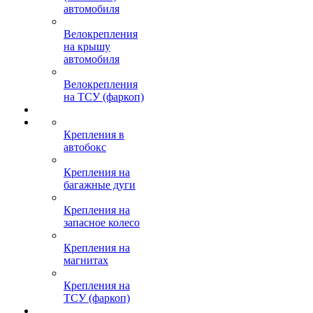
автомобиля
Велокрепления
на крышу
автомобиля
Велокрепления
на ТСУ (фаркоп)
Крепления в
автобокс
Крепления на
багажные дуги
Крепления на
запасное колесо
Крепления на
магнитах
Крепления на
ТСУ (фаркоп)