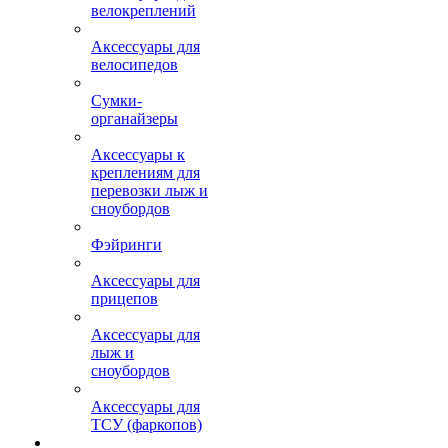
велокреплений
Аксессуары для
велосипедов
Сумки-
органайзеры
Аксессуары к
креплениям для
перевозки лыж и
сноубордов
Фэйринги
Аксессуары для
прицепов
Аксессуары для
лыж и
сноубордов
Аксессуары для
ТСУ (фаркопов)