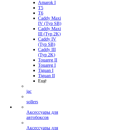
Amarok I
T5
T6
Caddy Maxi
IV (Typ SB)
Caddy Maxi
III (Typ 2K)
Caddy IV
(Typ SB)
Caddy III
(Typ 2K)
Touareg II
Touareg I
Tiguan I
Tiguan II
Ещё
jac
sollers
Аксессуары для
автобоксов
Аксессуары для