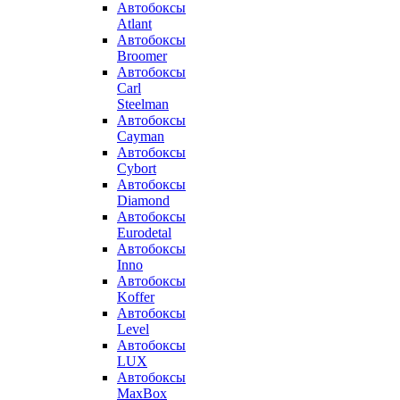
Автобоксы
Atlant
Автобоксы
Broomer
Автобоксы
Carl
Steelman
Автобоксы
Cayman
Автобоксы
Cybort
Автобоксы
Diamond
Автобоксы
Eurodetal
Автобоксы
Inno
Автобоксы
Koffer
Автобоксы
Level
Автобоксы
LUX
Автобоксы
MaxBox