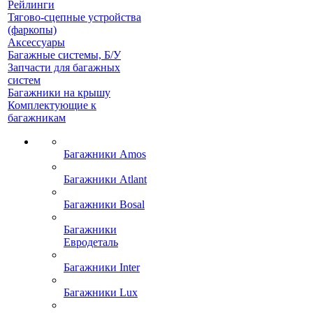
Рейлинги
Тягово-сцепные устройства
(фаркопы)
Аксессуары
Багажные системы, Б/У
Запчасти для багажных
систем
Багажники на крышу
Комплектующие к
багажникам
Багажники Amos
Багажники Atlant
Багажники Bosal
Багажники
Евродеталь
Багажники Inter
Багажники Lux