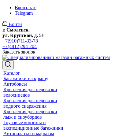
Вконтакте
Telegram
Войти
г. Смоленск,
ул. Крупской, д. 51
+7(910)711-33-78
+7(4812)294-204
Заказать звонок
Каталог
Багажники на крышу
Автобоксы
Крепления для перевозки
велосипедов
Крепления для перевозки
водного снаряжения
Крепления для перевозки
лыж и сноубордов
Грузовые корзины и
экспедиционные багажники
Автопалатки и маркизы