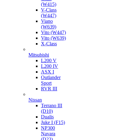
(W415)
V-Class
(W447)
Viano
(W639)
Vito (W447)
Vito (W639)
X-Class
Mitsubishi
L200 V
L200 IV
ASX I
Outlander
Sport
RVR III
Nissan
Terrano III
(D10)
Dualis
Juke I (F15)
NP300
Navara
(D23)