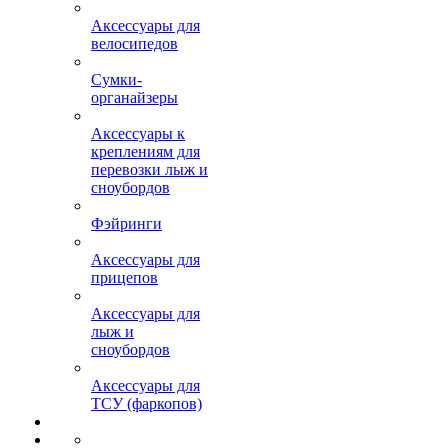
Аксессуары для
велосипедов
Сумки-
органайзеры
Аксессуары к
креплениям для
перевозки лыж и
сноубордов
Фэйринги
Аксессуары для
прицепов
Аксессуары для
лыж и
сноубордов
Аксессуары для
ТСУ (фаркопов)