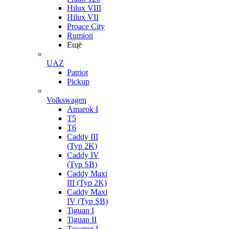
Hilux VIII
Hilux VII
Proace City
Rumion
Ещё
UAZ
Patriot
Pickup
Volkswagen
Amarok I
T5
T6
Caddy III
(Typ 2K)
Caddy IV
(Typ SB)
Caddy Maxi
III (Typ 2K)
Caddy Maxi
IV (Typ SB)
Tiguan I
Tiguan II
Touareg I