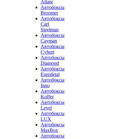
Atlant
Автобоксы
Broomer
Автобоксы
Carl
Steelman
Автобоксы
Cayman
Автобоксы
Cybort
Автобоксы
Diamond
Автобоксы
Eurodetal
Автобоксы
Inno
Автобоксы
Koffer
Автобоксы
Level
Автобоксы
LUX
Автобоксы
MaxBox
Автобоксы