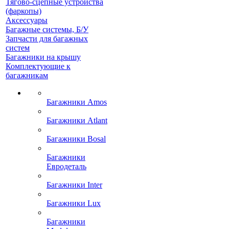
Тягово-сцепные устройства
(фаркопы)
Аксессуары
Багажные системы, Б/У
Запчасти для багажных
систем
Багажники на крышу
Комплектующие к
багажникам
Багажники Amos
Багажники Atlant
Багажники Bosal
Багажники
Евродеталь
Багажники Inter
Багажники Lux
Багажники