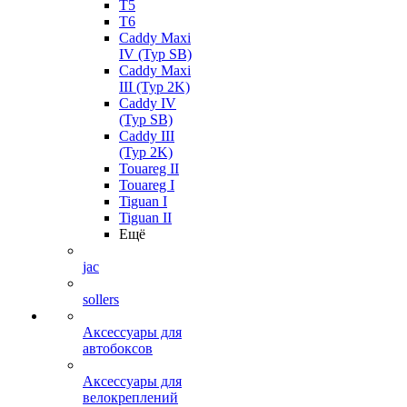
T5
T6
Caddy Maxi
IV (Typ SB)
Caddy Maxi
III (Typ 2K)
Caddy IV
(Typ SB)
Caddy III
(Typ 2K)
Touareg II
Touareg I
Tiguan I
Tiguan II
Ещё
jac
sollers
Аксессуары для
автобоксов
Аксессуары для
велокреплений