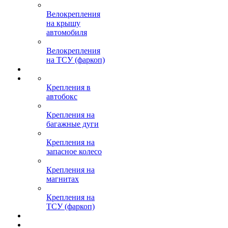
Велокрепления
на крышу
автомобиля
Велокрепления
на ТСУ (фаркоп)
Крепления в
автобокс
Крепления на
багажные дуги
Крепления на
запасное колесо
Крепления на
магнитах
Крепления на
ТСУ (фаркоп)