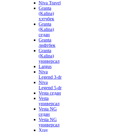
Niva Travel
Granta
(Kalina)
хэтчбек
Granta
(Kalina)
седан
Granta
лифтбек
Granta
(Kalina)
универсал
Largus
Niva
Legend 3-dr
Niva
Legend 5-dr
Vesta седан
Vesta
универсал
Vesta NG
седан
Vesta NG
универсал
Xray