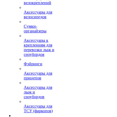
велокреплений
Аксессуары для
велосипедов
Сумки-
органайзеры
Аксессуары к
креплениям для
перевозки лыж и
сноубордов
Фэйринги
Аксессуары для
прицепов
Аксессуары для
лыж и
сноубордов
Аксессуары для
ТСУ (фаркопов)