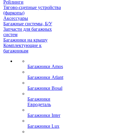
Рейлинги
Тягово-сцепные устройства
(фаркопы)
Аксессуары
Багажные системы, Б/У
Запчасти для багажных
систем
Багажники на крышу
Комплектующие к
багажникам
Багажники Amos
Багажники Atlant
Багажники Bosal
Багажники
Евродеталь
Багажники Inter
Багажники Lux