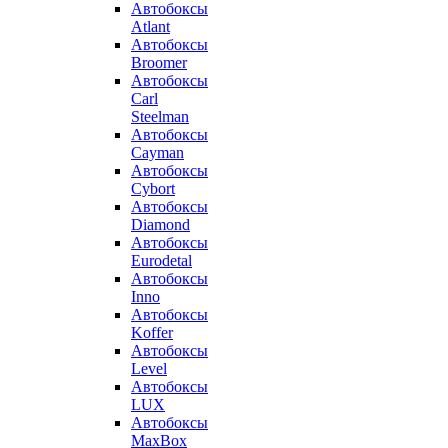
Автобоксы
Atlant
Автобоксы
Broomer
Автобоксы
Carl
Steelman
Автобоксы
Cayman
Автобоксы
Cybort
Автобоксы
Diamond
Автобоксы
Eurodetal
Автобоксы
Inno
Автобоксы
Koffer
Автобоксы
Level
Автобоксы
LUX
Автобоксы
MaxBox