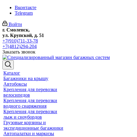
Вконтакте
Telegram
Войти
г. Смоленск,
ул. Крупской, д. 51
+7(910)711-33-78
+7(4812)294-204
Заказать звонок
Каталог
Багажники на крышу
Автобоксы
Крепления для перевозки
велосипедов
Крепления для перевозки
водного снаряжения
Крепления для перевозки
лыж и сноубордов
Грузовые корзины и
экспедиционные багажники
Автопалатки и маркизы