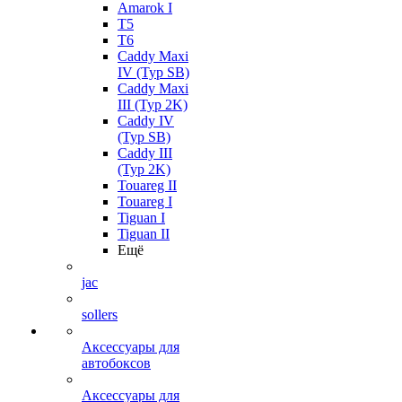
Amarok I
T5
T6
Caddy Maxi
IV (Typ SB)
Caddy Maxi
III (Typ 2K)
Caddy IV
(Typ SB)
Caddy III
(Typ 2K)
Touareg II
Touareg I
Tiguan I
Tiguan II
Ещё
jac
sollers
Аксессуары для
автобоксов
Аксессуары для