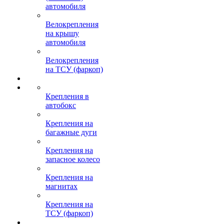
автомобиля
Велокрепления
на крышу
автомобиля
Велокрепления
на ТСУ (фаркоп)
Крепления в
автобокс
Крепления на
багажные дуги
Крепления на
запасное колесо
Крепления на
магнитах
Крепления на
ТСУ (фаркоп)