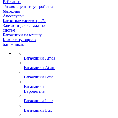
Рейлинги
Тягово-сцепные устройства
(фаркопы)
Аксессуары
Багажные системы, Б/У
Запчасти для багажных
систем
Багажники на крышу
Комплектующие к
багажникам
Багажники Amos
Багажники Atlant
Багажники Bosal
Багажники
Евродеталь
Багажники Inter
Багажники Lux