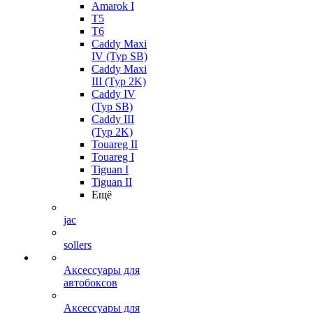
Amarok I
T5
T6
Caddy Maxi
IV (Typ SB)
Caddy Maxi
III (Typ 2K)
Caddy IV
(Typ SB)
Caddy III
(Typ 2K)
Touareg II
Touareg I
Tiguan I
Tiguan II
Ещё
jac
sollers
Аксессуары для
автобоксов
Аксессуары для