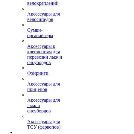
велокреплений
Аксессуары для
велосипедов
Сумки-
органайзеры
Аксессуары к
креплениям для
перевозки лыж и
сноубордов
Фэйринги
Аксессуары для
прицепов
Аксессуары для
лыж и
сноубордов
Аксессуары для
ТСУ (фаркопов)