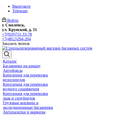
Вконтакте
Telegram
Войти
г. Смоленск,
ул. Крупской, д. 51
+7(910)711-33-78
+7(4812)294-204
Заказать звонок
Каталог
Багажники на крышу
Автобоксы
Крепления для перевозки
велосипедов
Крепления для перевозки
водного снаряжения
Крепления для перевозки
лыж и сноубордов
Грузовые корзины и
экспедиционные багажники
Автопалатки и маркизы