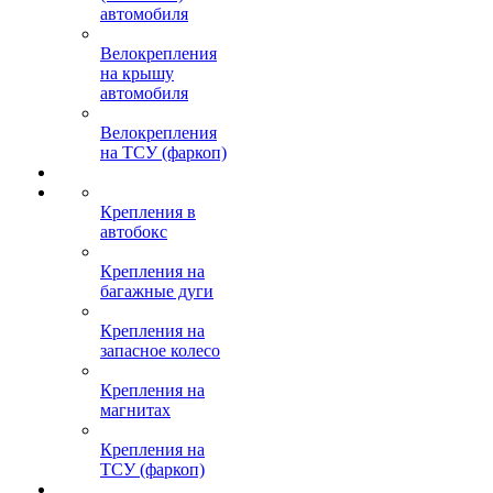
автомобиля
Велокрепления
на крышу
автомобиля
Велокрепления
на ТСУ (фаркоп)
Крепления в
автобокс
Крепления на
багажные дуги
Крепления на
запасное колесо
Крепления на
магнитах
Крепления на
ТСУ (фаркоп)