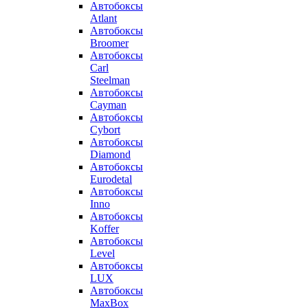
Автобоксы
Atlant
Автобоксы
Broomer
Автобоксы
Carl
Steelman
Автобоксы
Cayman
Автобоксы
Cybort
Автобоксы
Diamond
Автобоксы
Eurodetal
Автобоксы
Inno
Автобоксы
Koffer
Автобоксы
Level
Автобоксы
LUX
Автобоксы
MaxBox