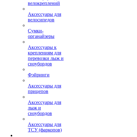
велокреплений
Аксессуары для
велосипедов
Сумки-
органайзеры
Аксессуары к
креплениям для
перевозки лыж и
сноубордов
Фэйринги
Аксессуары для
прицепов
Аксессуары для
лыж и
сноубордов
Аксессуары для
ТСУ (фаркопов)