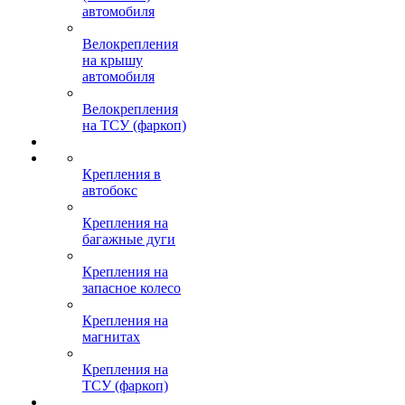
автомобиля
Велокрепления
на крышу
автомобиля
Велокрепления
на ТСУ (фаркоп)
Крепления в
автобокс
Крепления на
багажные дуги
Крепления на
запасное колесо
Крепления на
магнитах
Крепления на
ТСУ (фаркоп)