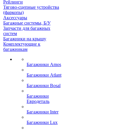
Рейлинги
Тягово-сцепные устройства
(фаркопы)
Аксессуары
Багажные системы, Б/У
Запчасти для багажных
систем
Багажники на крышу
Комплектующие к
багажникам
Багажники Amos
Багажники Atlant
Багажники Bosal
Багажники
Евродеталь
Багажники Inter
Багажники Lux