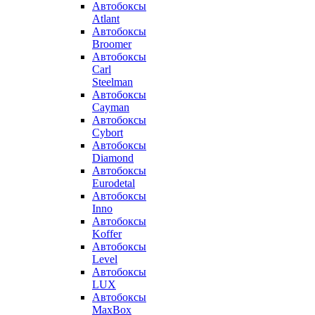
Автобоксы
Atlant
Автобоксы
Broomer
Автобоксы
Carl
Steelman
Автобоксы
Cayman
Автобоксы
Cybort
Автобоксы
Diamond
Автобоксы
Eurodetal
Автобоксы
Inno
Автобоксы
Koffer
Автобоксы
Level
Автобоксы
LUX
Автобоксы
MaxBox