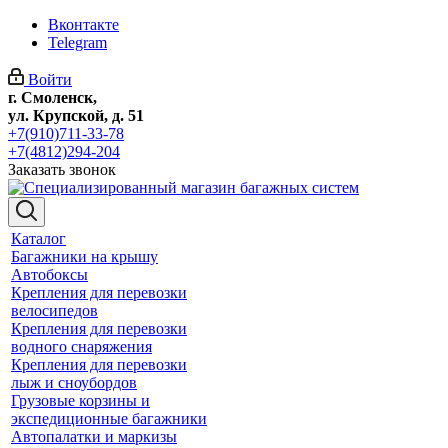
Вконтакте
Telegram
Войти
г. Смоленск,
ул. Крупской, д. 51
+7(910)711-33-78
+7(4812)294-204
Заказать звонок
Каталог
Багажники на крышу
Автобоксы
Крепления для перевозки
велосипедов
Крепления для перевозки
водного снаряжения
Крепления для перевозки
лыж и сноубордов
Грузовые корзины и
экспедиционные багажники
Автопалатки и маркизы