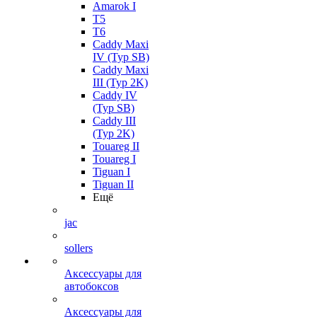
Amarok I
T5
T6
Caddy Maxi
IV (Typ SB)
Caddy Maxi
III (Typ 2K)
Caddy IV
(Typ SB)
Caddy III
(Typ 2K)
Touareg II
Touareg I
Tiguan I
Tiguan II
Ещё
jac
sollers
Аксессуары для
автобоксов
Аксессуары для