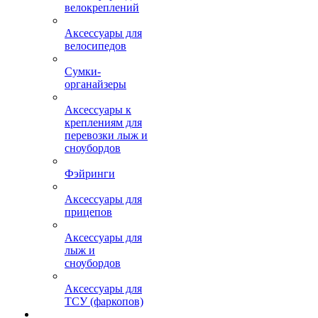
велокреплений
Аксессуары для
велосипедов
Сумки-
органайзеры
Аксессуары к
креплениям для
перевозки лыж и
сноубордов
Фэйринги
Аксессуары для
прицепов
Аксессуары для
лыж и
сноубордов
Аксессуары для
ТСУ (фаркопов)