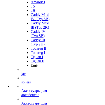
Amarok I
T5
T6
Caddy Maxi
IV (Typ SB)
Caddy Maxi
III (Typ 2K)
Caddy IV
(Typ SB)
Caddy III
(Typ 2K)
Touareg II
Touareg I
Tiguan I
Tiguan II
Ещё
jac
sollers
Аксессуары для
автобоксов
Аксессуары для