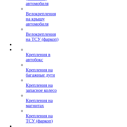
автомобиля
Велокрепления
на крышу
автомобиля
Велокрепления
на ТСУ (фаркоп)
Крепления в
автобокс
Крепления на
багажные дуги
Крепления на
запасное колесо
Крепления на
магнитах
Крепления на
ТСУ (фаркоп)