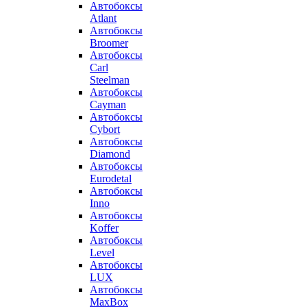
Автобоксы
Atlant
Автобоксы
Broomer
Автобоксы
Carl
Steelman
Автобоксы
Cayman
Автобоксы
Cybort
Автобоксы
Diamond
Автобоксы
Eurodetal
Автобоксы
Inno
Автобоксы
Koffer
Автобоксы
Level
Автобоксы
LUX
Автобоксы
MaxBox