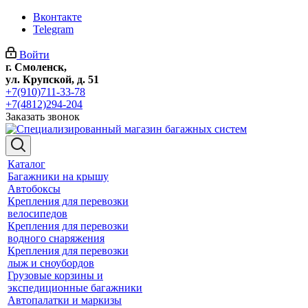
Вконтакте
Telegram
Войти
г. Смоленск,
ул. Крупской, д. 51
+7(910)711-33-78
+7(4812)294-204
Заказать звонок
Каталог
Багажники на крышу
Автобоксы
Крепления для перевозки
велосипедов
Крепления для перевозки
водного снаряжения
Крепления для перевозки
лыж и сноубордов
Грузовые корзины и
экспедиционные багажники
Автопалатки и маркизы