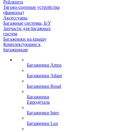
Рейлинги
Тягово-сцепные устройства
(фаркопы)
Аксессуары
Багажные системы, Б/У
Запчасти для багажных
систем
Багажники на крышу
Комплектующие к
багажникам
Багажники Amos
Багажники Atlant
Багажники Bosal
Багажники
Евродеталь
Багажники Inter
Багажники Lux