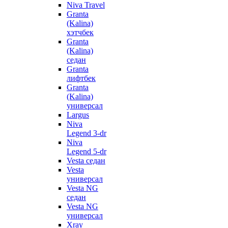
Niva Travel
Granta
(Kalina)
хэтчбек
Granta
(Kalina)
седан
Granta
лифтбек
Granta
(Kalina)
универсал
Largus
Niva
Legend 3-dr
Niva
Legend 5-dr
Vesta седан
Vesta
универсал
Vesta NG
седан
Vesta NG
универсал
Xray