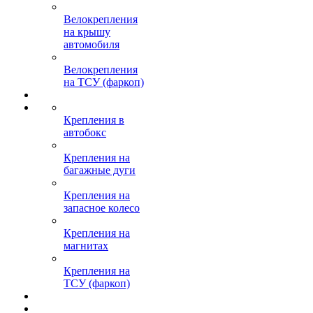
Велокрепления
на крышу
автомобиля
Велокрепления
на ТСУ (фаркоп)
Крепления в
автобокс
Крепления на
багажные дуги
Крепления на
запасное колесо
Крепления на
магнитах
Крепления на
ТСУ (фаркоп)