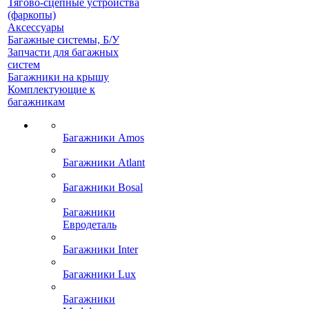
Тягово-сцепные устройства
(фаркопы)
Аксессуары
Багажные системы, Б/У
Запчасти для багажных
систем
Багажники на крышу
Комплектующие к
багажникам
Багажники Amos
Багажники Atlant
Багажники Bosal
Багажники
Евродеталь
Багажники Inter
Багажники Lux
Багажники