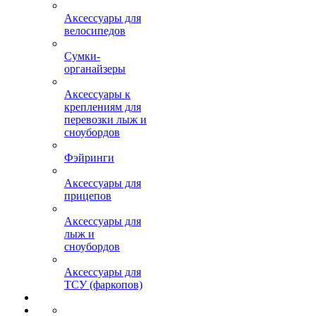
Аксессуары для
велосипедов
Сумки-
органайзеры
Аксессуары к
креплениям для
перевозки лыж и
сноубордов
Фэйринги
Аксессуары для
прицепов
Аксессуары для
лыж и
сноубордов
Аксессуары для
ТСУ (фаркопов)