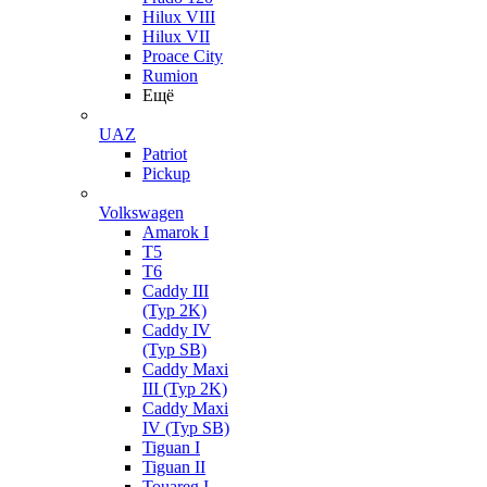
Hilux VIII
Hilux VII
Proace City
Rumion
Ещё
UAZ
Patriot
Pickup
Volkswagen
Amarok I
T5
T6
Caddy III
(Typ 2K)
Caddy IV
(Typ SB)
Caddy Maxi
III (Typ 2K)
Caddy Maxi
IV (Typ SB)
Tiguan I
Tiguan II
Touareg I