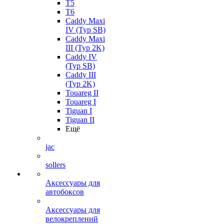
T5
T6
Caddy Maxi
IV (Typ SB)
Caddy Maxi
III (Typ 2K)
Caddy IV
(Typ SB)
Caddy III
(Typ 2K)
Touareg II
Touareg I
Tiguan I
Tiguan II
Ещё
jac
sollers
Аксессуары для
автобоксов
Аксессуары для
велокреплений