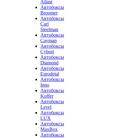
Atlant
Автобоксы
Broomer
Автобоксы
Carl
Steelman
Автобоксы
Cayman
Автобоксы
Cybort
Автобоксы
Diamond
Автобоксы
Eurodetal
Автобоксы
Inno
Автобоксы
Koffer
Автобоксы
Level
Автобоксы
LUX
Автобоксы
MaxBox
Автобоксы