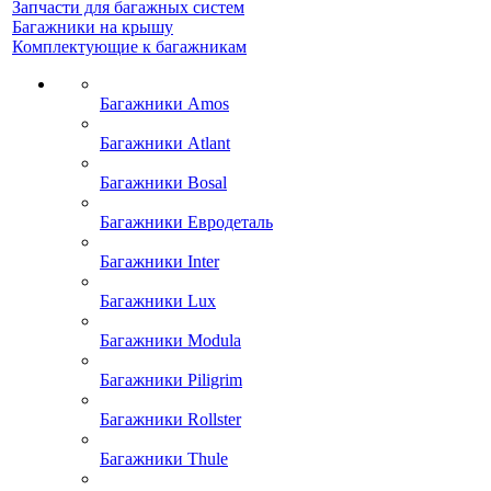
Запчасти для багажных систем
Багажники на крышу
Комплектующие к багажникам
Багажники Amos
Багажники Atlant
Багажники Bosal
Багажники Евродеталь
Багажники Inter
Багажники Lux
Багажники Modula
Багажники Piligrim
Багажники Rollster
Багажники Thule