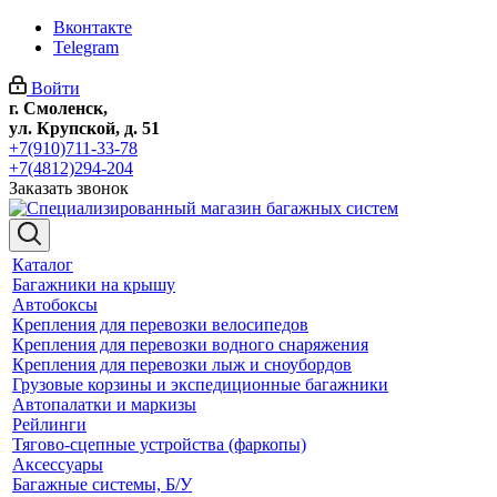
Вконтакте
Telegram
Войти
г. Смоленск,
ул. Крупской, д. 51
+7(910)711-33-78
+7(4812)294-204
Заказать звонок
Каталог
Багажники на крышу
Автобоксы
Крепления для перевозки велосипедов
Крепления для перевозки водного снаряжения
Крепления для перевозки лыж и сноубордов
Грузовые корзины и экспедиционные багажники
Автопалатки и маркизы
Рейлинги
Тягово-сцепные устройства (фаркопы)
Аксессуары
Багажные системы, Б/У