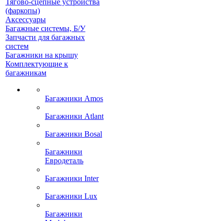
Тягово-сцепные устройства
(фаркопы)
Аксессуары
Багажные системы, Б/У
Запчасти для багажных
систем
Багажники на крышу
Комплектующие к
багажникам
Багажники Amos
Багажники Atlant
Багажники Bosal
Багажники
Евродеталь
Багажники Inter
Багажники Lux
Багажники