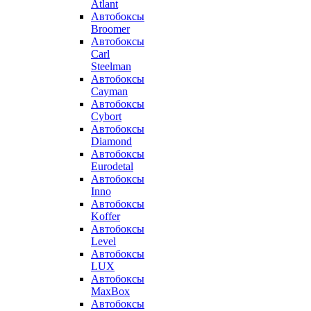
Atlant
Автобоксы
Broomer
Автобоксы
Carl
Steelman
Автобоксы
Cayman
Автобоксы
Cybort
Автобоксы
Diamond
Автобоксы
Eurodetal
Автобоксы
Inno
Автобоксы
Koffer
Автобоксы
Level
Автобоксы
LUX
Автобоксы
MaxBox
Автобоксы