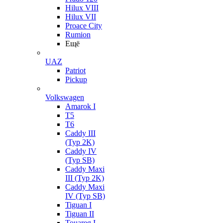
Hilux VIII
Hilux VII
Proace City
Rumion
Ещё
UAZ
Patriot
Pickup
Volkswagen
Amarok I
T5
T6
Caddy III
(Typ 2K)
Caddy IV
(Typ SB)
Caddy Maxi
III (Typ 2K)
Caddy Maxi
IV (Typ SB)
Tiguan I
Tiguan II
Touareg I