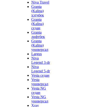
Niva Travel
Granta
(Kalina)
хэтчбек
Granta
(Kalina)
седан
Granta
лифтбек
Granta
(Kalina)
универсал
Largus
Niva
Legend 3-dr
Niva
Legend 5-dr
Vesta седан
Vesta
универсал
Vesta NG
седан
Vesta NG
универсал
Xray