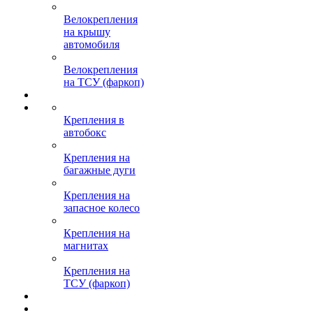
Велокрепления
на крышу
автомобиля
Велокрепления
на ТСУ (фаркоп)
Крепления в
автобокс
Крепления на
багажные дуги
Крепления на
запасное колесо
Крепления на
магнитах
Крепления на
ТСУ (фаркоп)