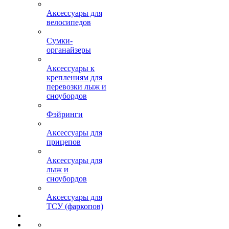
Аксессуары для
велосипедов
Сумки-
органайзеры
Аксессуары к
креплениям для
перевозки лыж и
сноубордов
Фэйринги
Аксессуары для
прицепов
Аксессуары для
лыж и
сноубордов
Аксессуары для
ТСУ (фаркопов)