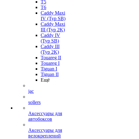
T5
T6
Caddy Maxi
IV (Typ SB)
Caddy Maxi
III (Typ 2K)
Caddy IV
(Typ SB)
Caddy III
(Typ 2K)
Touareg II
Touareg I
Tiguan I
Tiguan II
Ещё
jac
sollers
Аксессуары для
автобоксов
Аксессуары для
велокреплений