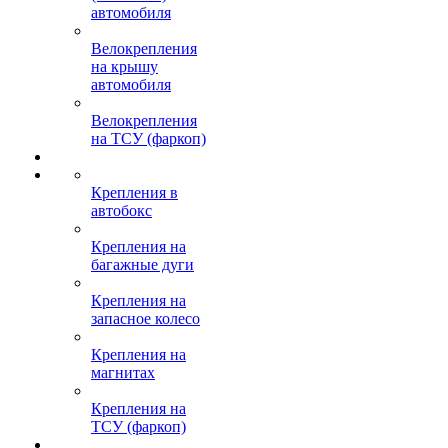
автомобиля
Велокрепления
на крышу
автомобиля
Велокрепления
на ТСУ (фаркоп)
Крепления в
автобокс
Крепления на
багажные дуги
Крепления на
запасное колесо
Крепления на
магнитах
Крепления на
ТСУ (фаркоп)