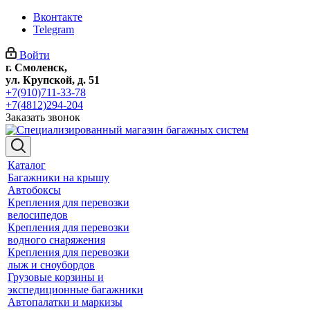
Вконтакте
Telegram
Войти
г. Смоленск,
ул. Крупской, д. 51
+7(910)711-33-78
+7(4812)294-204
Заказать звонок
Каталог
Багажники на крышу
Автобоксы
Крепления для перевозки
велосипедов
Крепления для перевозки
водного снаряжения
Крепления для перевозки
лыж и сноубордов
Грузовые корзины и
экспедиционные багажники
Автопалатки и маркизы