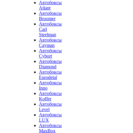
Автобоксы
Atlant
Автобоксы
Broomer
Автобоксы
Carl
Steelman
Автобоксы
Cayman
Автобоксы
Cybort
Автобоксы
Diamond
Автобоксы
Eurodetal
Автобоксы
Inno
Автобоксы
Koffer
Автобоксы
Level
Автобоксы
LUX
Автобоксы
MaxBox