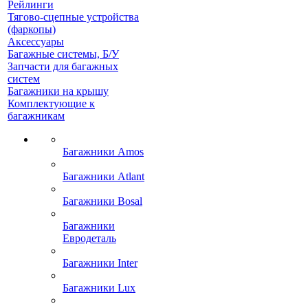
Рейлинги
Тягово-сцепные устройства
(фаркопы)
Аксессуары
Багажные системы, Б/У
Запчасти для багажных
систем
Багажники на крышу
Комплектующие к
багажникам
Багажники Amos
Багажники Atlant
Багажники Bosal
Багажники
Евродеталь
Багажники Inter
Багажники Lux