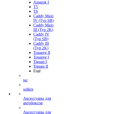
Amarok I
T5
T6
Caddy Maxi
IV (Typ SB)
Caddy Maxi
III (Typ 2K)
Caddy IV
(Typ SB)
Caddy III
(Typ 2K)
Touareg II
Touareg I
Tiguan I
Tiguan II
Ещё
jac
sollers
Аксессуары для
автобоксов
Аксессуары для