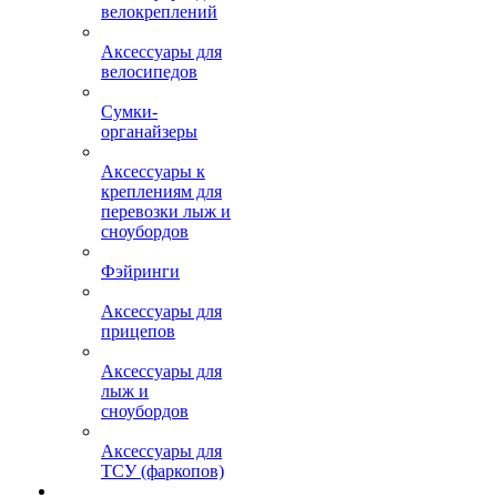
велокреплений
Аксессуары для
велосипедов
Сумки-
органайзеры
Аксессуары к
креплениям для
перевозки лыж и
сноубордов
Фэйринги
Аксессуары для
прицепов
Аксессуары для
лыж и
сноубордов
Аксессуары для
ТСУ (фаркопов)