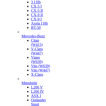
3 I Hb
CX-5 I
CX-5 II
CX-9 II
CX-9 I
Axela I Hb
BT-50
Mercedes-Benz
Citan
(W415)
V-Class
(W447)
Viano
(W639)
Vito (W639)
Vito (W447)
X-Class
Mitsubishi
L200 V
L200 IV
ASX I
Outlander
Sport