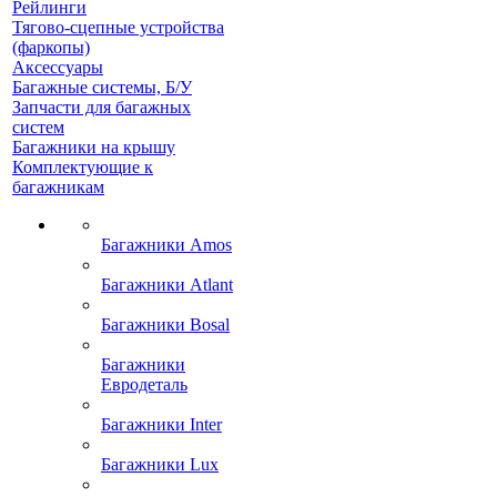
Рейлинги
Тягово-сцепные устройства
(фаркопы)
Аксессуары
Багажные системы, Б/У
Запчасти для багажных
систем
Багажники на крышу
Комплектующие к
багажникам
Багажники Amos
Багажники Atlant
Багажники Bosal
Багажники
Евродеталь
Багажники Inter
Багажники Lux