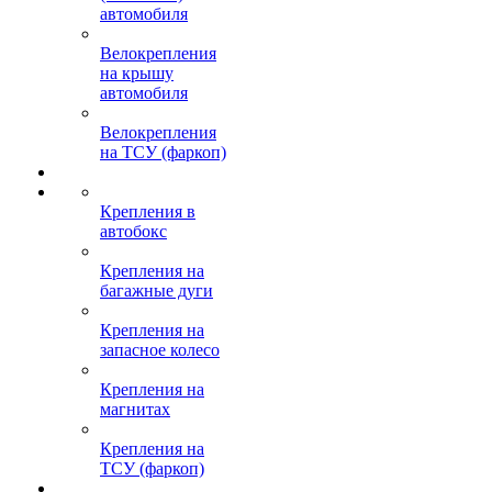
автомобиля
Велокрепления
на крышу
автомобиля
Велокрепления
на ТСУ (фаркоп)
Крепления в
автобокс
Крепления на
багажные дуги
Крепления на
запасное колесо
Крепления на
магнитах
Крепления на
ТСУ (фаркоп)