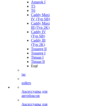
Amarok I
T5
T6
Caddy Maxi
IV (Typ SB)
Caddy Maxi
III (Typ 2K)
Caddy IV
(Typ SB)
Caddy III
(Typ 2K)
Touareg II
Touareg I
Tiguan I
Tiguan II
Ещё
jac
sollers
Аксессуары для
автобоксов
Аксессуары для