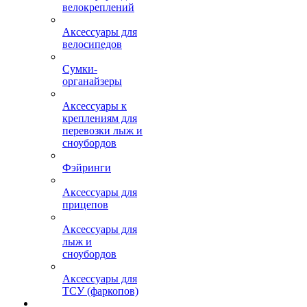
велокреплений
Аксессуары для
велосипедов
Сумки-
органайзеры
Аксессуары к
креплениям для
перевозки лыж и
сноубордов
Фэйринги
Аксессуары для
прицепов
Аксессуары для
лыж и
сноубордов
Аксессуары для
ТСУ (фаркопов)