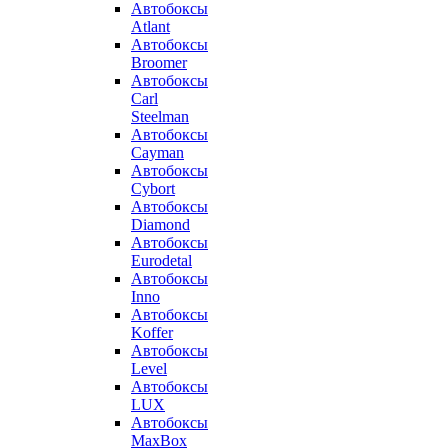
Автобоксы
Atlant
Автобоксы
Broomer
Автобоксы
Carl
Steelman
Автобоксы
Cayman
Автобоксы
Cybort
Автобоксы
Diamond
Автобоксы
Eurodetal
Автобоксы
Inno
Автобоксы
Koffer
Автобоксы
Level
Автобоксы
LUX
Автобоксы
MaxBox