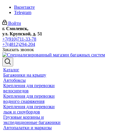
Вконтакте
Telegram
Войти
г. Смоленск,
ул. Крупской, д. 51
+7(910)711-33-78
+7(4812)294-204
Заказать звонок
Каталог
Багажники на крышу
Автобоксы
Крепления для перевозки
велосипедов
Крепления для перевозки
водного снаряжения
Крепления для перевозки
лыж и сноубордов
Грузовые корзины и
экспедиционные багажники
Автопалатки и маркизы