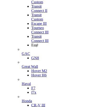
Custom
Transit
Connect II
Transit
Custom
Escape III
Tourneo
Connect III
Transit
Connect III
Ещё
GAC
GN8
Great Wall
Hover M2
Hover H6
Haval
F7
f7x
Honda
CR-V III