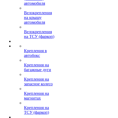
автомобиля
Велокрепления
на крышу
автомобиля
Велокрепления
на ТСУ (фаркоп)
Крепления в
автобокс
Крепления на
багажные дуги
Крепления на
запасное колесо
Крепления на
магнитах
Крепления на
ТСУ (фаркоп)