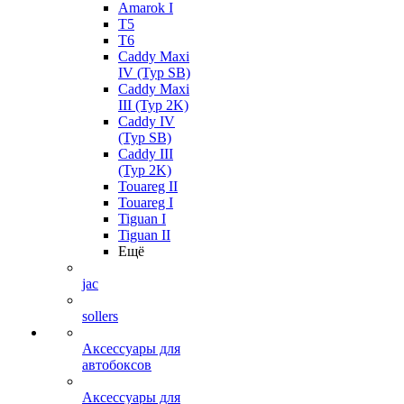
Amarok I
T5
T6
Caddy Maxi
IV (Typ SB)
Caddy Maxi
III (Typ 2K)
Caddy IV
(Typ SB)
Caddy III
(Typ 2K)
Touareg II
Touareg I
Tiguan I
Tiguan II
Ещё
jac
sollers
Аксессуары для
автобоксов
Аксессуары для