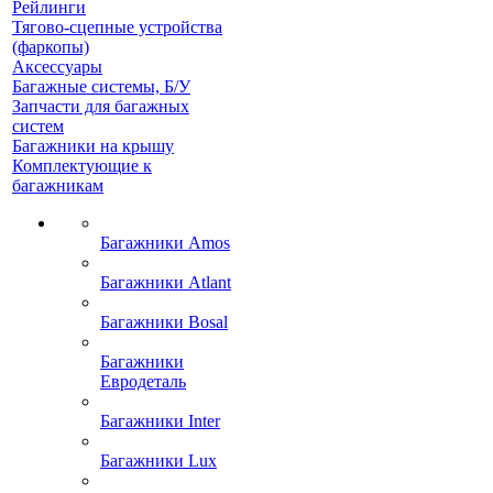
Рейлинги
Тягово-сцепные устройства
(фаркопы)
Аксессуары
Багажные системы, Б/У
Запчасти для багажных
систем
Багажники на крышу
Комплектующие к
багажникам
Багажники Amos
Багажники Atlant
Багажники Bosal
Багажники
Евродеталь
Багажники Inter
Багажники Lux