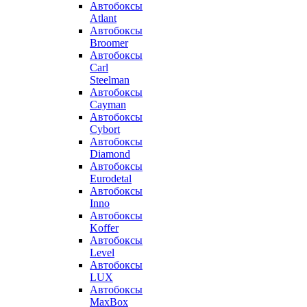
Автобоксы
Atlant
Автобоксы
Broomer
Автобоксы
Carl
Steelman
Автобоксы
Cayman
Автобоксы
Cybort
Автобоксы
Diamond
Автобоксы
Eurodetal
Автобоксы
Inno
Автобоксы
Koffer
Автобоксы
Level
Автобоксы
LUX
Автобоксы
MaxBox