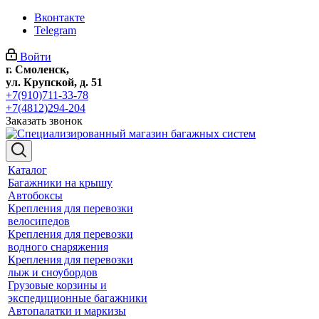
Вконтакте
Telegram
Войти
г. Смоленск,
ул. Крупской, д. 51
+7(910)711-33-78
+7(4812)294-204
Заказать звонок
Каталог
Багажники на крышу
Автобоксы
Крепления для перевозки
велосипедов
Крепления для перевозки
водного снаряжения
Крепления для перевозки
лыж и сноубордов
Грузовые корзины и
экспедиционные багажники
Автопалатки и маркизы