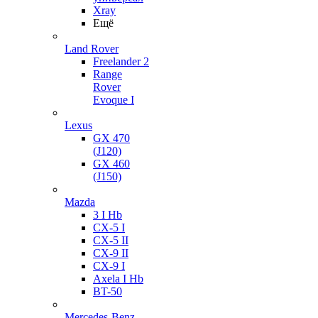
Xray
Ещё
Land Rover
Freelander 2
Range
Rover
Evoque I
Lexus
GX 470
(J120)
GX 460
(J150)
Mazda
3 I Hb
CX-5 I
CX-5 II
CX-9 II
CX-9 I
Axela I Hb
BT-50
Mercedes-Benz