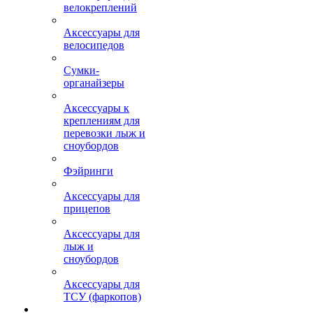
велокреплений
Аксессуары для
велосипедов
Сумки-
органайзеры
Аксессуары к
креплениям для
перевозки лыж и
сноубордов
Фэйринги
Аксессуары для
прицепов
Аксессуары для
лыж и
сноубордов
Аксессуары для
ТСУ (фаркопов)