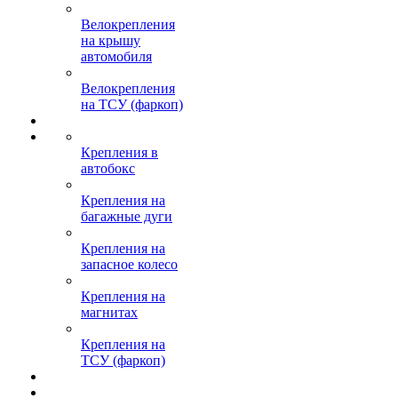
Велокрепления
на крышу
автомобиля
Велокрепления
на ТСУ (фаркоп)
Крепления в
автобокс
Крепления на
багажные дуги
Крепления на
запасное колесо
Крепления на
магнитах
Крепления на
ТСУ (фаркоп)