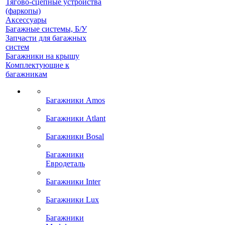
Тягово-сцепные устройства
(фаркопы)
Аксессуары
Багажные системы, Б/У
Запчасти для багажных
систем
Багажники на крышу
Комплектующие к
багажникам
Багажники Amos
Багажники Atlant
Багажники Bosal
Багажники
Евродеталь
Багажники Inter
Багажники Lux
Багажники