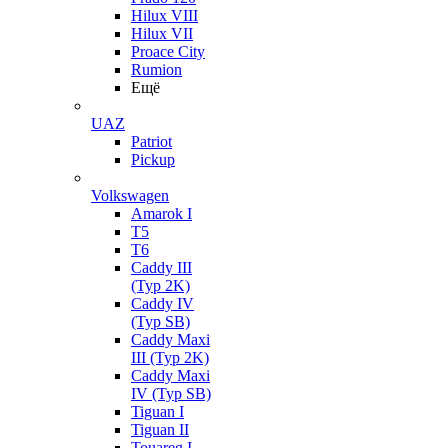
Hilux VIII
Hilux VII
Proace City
Rumion
Ещё
UAZ
Patriot
Pickup
Volkswagen
Amarok I
T5
T6
Caddy III
(Typ 2K)
Caddy IV
(Typ SB)
Caddy Maxi
III (Typ 2K)
Caddy Maxi
IV (Typ SB)
Tiguan I
Tiguan II
Touareg I