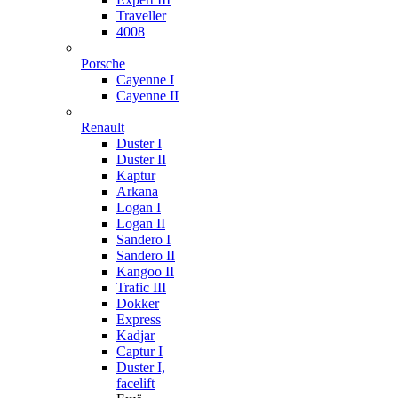
Traveller
4008
Porsche
Cayenne I
Cayenne II
Renault
Duster I
Duster II
Kaptur
Arkana
Logan I
Logan II
Sandero I
Sandero II
Kangoo II
Trafic III
Dokker
Express
Kadjar
Captur I
Duster I,
facelift