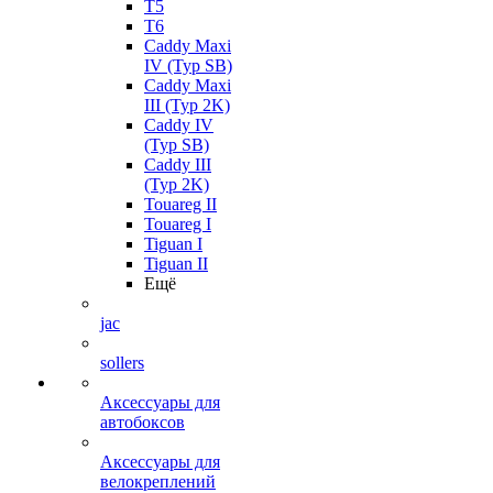
T5
T6
Caddy Maxi
IV (Typ SB)
Caddy Maxi
III (Typ 2K)
Caddy IV
(Typ SB)
Caddy III
(Typ 2K)
Touareg II
Touareg I
Tiguan I
Tiguan II
Ещё
jac
sollers
Аксессуары для
автобоксов
Аксессуары для
велокреплений