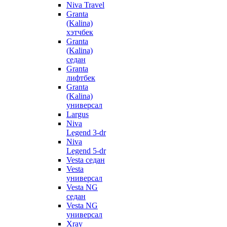
Niva Travel
Granta
(Kalina)
хэтчбек
Granta
(Kalina)
седан
Granta
лифтбек
Granta
(Kalina)
универсал
Largus
Niva
Legend 3-dr
Niva
Legend 5-dr
Vesta седан
Vesta
универсал
Vesta NG
седан
Vesta NG
универсал
Xray