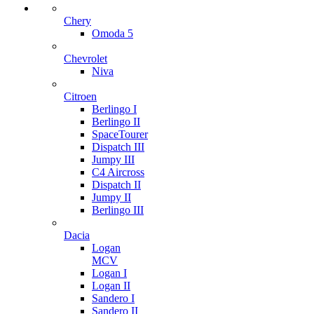
Chery
Omoda 5
Chevrolet
Niva
Citroen
Berlingo I
Berlingo II
SpaceTourer
Dispatch III
Jumpy III
C4 Aircross
Dispatch II
Jumpy II
Berlingo III
Dacia
Logan
MCV
Logan I
Logan II
Sandero I
Sandero II