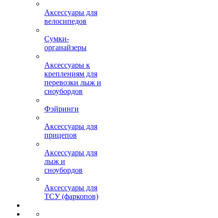
Аксессуары для
велосипедов
Сумки-
органайзеры
Аксессуары к
креплениям для
перевозки лыж и
сноубордов
Фэйринги
Аксессуары для
прицепов
Аксессуары для
лыж и
сноубордов
Аксессуары для
ТСУ (фаркопов)