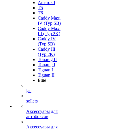
Amarok I
T5
T6
Caddy Maxi
IV (Typ SB)
Caddy Maxi
III (Typ 2K)
Caddy IV
(Typ SB)
Caddy III
(Typ 2K)
Touareg II
Touareg I
Tiguan I
Tiguan II
Ещё
jac
sollers
Аксессуары для
автобоксов
Аксессуары для