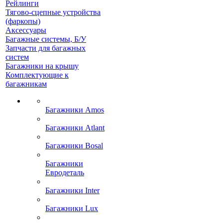
Рейлинги
Тягово-сцепные устройства
(фаркопы)
Аксессуары
Багажные системы, Б/У
Запчасти для багажных
систем
Багажники на крышу
Комплектующие к
багажникам
Багажники Amos
Багажники Atlant
Багажники Bosal
Багажники
Евродеталь
Багажники Inter
Багажники Lux