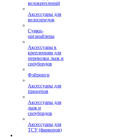
велокреплений
Аксессуары для
велосипедов
Сумки-
органайзеры
Аксессуары к
креплениям для
перевозки лыж и
сноубордов
Фэйринги
Аксессуары для
прицепов
Аксессуары для
лыж и
сноубордов
Аксессуары для
ТСУ (фаркопов)