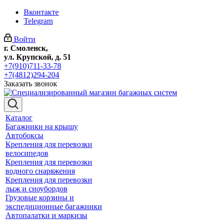
Вконтакте
Telegram
Войти
г. Смоленск,
ул. Крупской, д. 51
+7(910)711-33-78
+7(4812)294-204
Заказать звонок
Каталог
Багажники на крышу
Автобоксы
Крепления для перевозки
велосипедов
Крепления для перевозки
водного снаряжения
Крепления для перевозки
лыж и сноубордов
Грузовые корзины и
экспедиционные багажники
Автопалатки и маркизы