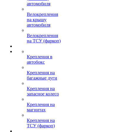
автомобиля
Велокрепления
на крышу
автомобиля
Велокрепления
на ТСУ (фаркоп)
Крепления в
автобокс
Крепления на
багажные дуги
Крепления на
запасное колесо
Крепления на
магнитах
Крепления на
ТСУ (фаркоп)