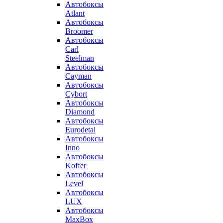
Автобоксы
Atlant
Автобоксы
Broomer
Автобоксы
Carl
Steelman
Автобоксы
Cayman
Автобоксы
Cybort
Автобоксы
Diamond
Автобоксы
Eurodetal
Автобоксы
Inno
Автобоксы
Koffer
Автобоксы
Level
Автобоксы
LUX
Автобоксы
MaxBox