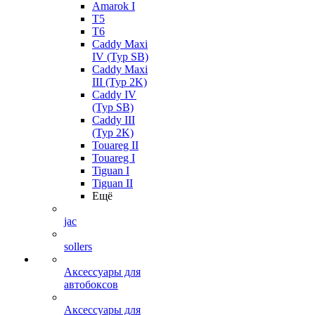
Amarok I
T5
T6
Caddy Maxi
IV (Typ SB)
Caddy Maxi
III (Typ 2K)
Caddy IV
(Typ SB)
Caddy III
(Typ 2K)
Touareg II
Touareg I
Tiguan I
Tiguan II
Ещё
jac
sollers
Аксессуары для
автобоксов
Аксессуары для