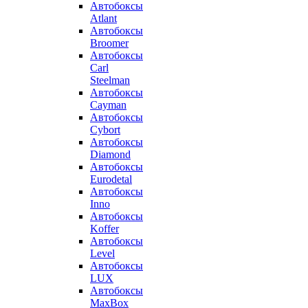
Автобоксы
Atlant
Автобоксы
Broomer
Автобоксы
Carl
Steelman
Автобоксы
Cayman
Автобоксы
Cybort
Автобоксы
Diamond
Автобоксы
Eurodetal
Автобоксы
Inno
Автобоксы
Koffer
Автобоксы
Level
Автобоксы
LUX
Автобоксы
MaxBox