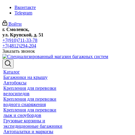
Вконтакте
Telegram
Войти
г. Смоленск,
ул. Крупской, д. 51
+7(910)711-33-78
+7(4812)294-204
Заказать звонок
Каталог
Багажники на крышу
Автобоксы
Крепления для перевозки
велосипедов
Крепления для перевозки
водного снаряжения
Крепления для перевозки
лыж и сноубордов
Грузовые корзины и
экспедиционные багажники
Автопалатки и маркизы