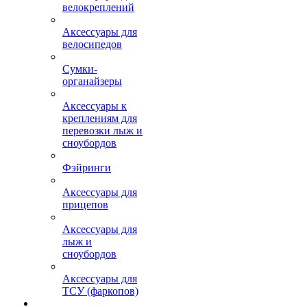
велокреплений
Аксессуары для
велосипедов
Сумки-
органайзеры
Аксессуары к
креплениям для
перевозки лыж и
сноубордов
Фэйринги
Аксессуары для
прицепов
Аксессуары для
лыж и
сноубордов
Аксессуары для
ТСУ (фаркопов)