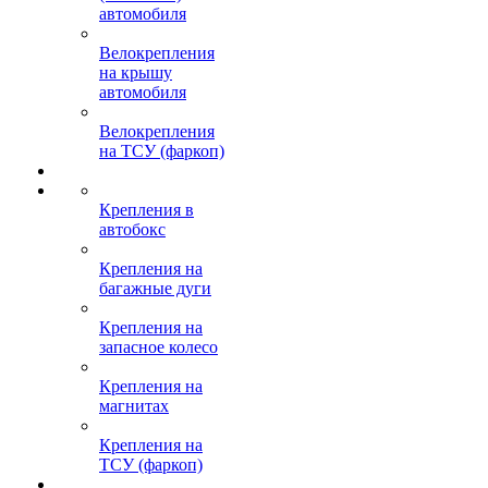
автомобиля
Велокрепления
на крышу
автомобиля
Велокрепления
на ТСУ (фаркоп)
Крепления в
автобокс
Крепления на
багажные дуги
Крепления на
запасное колесо
Крепления на
магнитах
Крепления на
ТСУ (фаркоп)