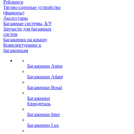
Рейлинги
Тягово-сцепные устройства
(фаркопы)
Аксессуары
Багажные системы, Б/У
Запчасти для багажных
систем
Багажники на крышу
Комплектующие к
багажникам
Багажники Amos
Багажники Atlant
Багажники Bosal
Багажники
Евродеталь
Багажники Inter
Багажники Lux