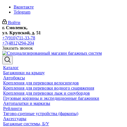
Вконтакте
Telegram
Войти
г. Смоленск,
ул. Крупской, д. 51
+7(910)711-33-78
+7(4812)294-204
Заказать звонок
Каталог
Багажники на крышу
Автобоксы
Крепления для перевозки велосипедов
Крепления для перевозки водного снаряжения
Крепления для перевозки лыж и сноубордов
Грузовые корзины и экспедиционные багажники
Автопалатки и маркизы
Рейлинги
Тягово-сцепные устройства (фаркопы)
Аксессуары
Багажные системы, Б/У