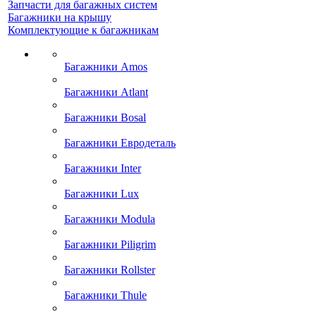
Запчасти для багажных систем
Багажники на крышу
Комплектующие к багажникам
Багажники Amos
Багажники Atlant
Багажники Bosal
Багажники Евродеталь
Багажники Inter
Багажники Lux
Багажники Modula
Багажники Piligrim
Багажники Rollster
Багажники Thule