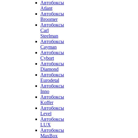
Автобоксы
Atlant
Автобоксы
Broomer
Автобоксы
Carl
Steelman
Автобоксы
Cayman
Автобоксы
Cybort
Автобоксы
Diamond
Автобоксы
Eurodetal
Автобоксы
Inno
Автобоксы
Koffer
Автобоксы
Level
Автобоксы
LUX
Автобоксы
MaxBox