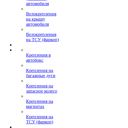
автомобиля
Велокрепления
на крышу
автомобиля
Велокрепления
на ТСУ (фаркоп)
Крепления в
автобокс
Крепления на
багажные дуги
Крепления на
запасное колесо
Крепления на
магнитах
Крепления на
ТСУ (фаркоп)