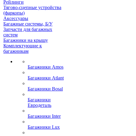
Рейлинги
Тягово-сцепные устройства
(фаркопы)
Аксессуары
Багажные системы, Б/У
Запчасти для багажных
систем
Багажники на крышу
Комплектующие к
багажникам
Багажники Amos
Багажники Atlant
Багажники Bosal
Багажники
Евродеталь
Багажники Inter
Багажники Lux