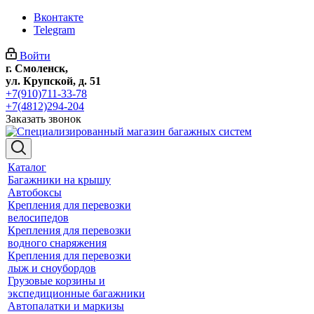
Вконтакте
Telegram
Войти
г. Смоленск,
ул. Крупской, д. 51
+7(910)711-33-78
+7(4812)294-204
Заказать звонок
Каталог
Багажники на крышу
Автобоксы
Крепления для перевозки
велосипедов
Крепления для перевозки
водного снаряжения
Крепления для перевозки
лыж и сноубордов
Грузовые корзины и
экспедиционные багажники
Автопалатки и маркизы