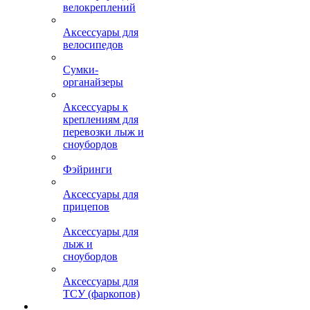
велокреплений
Аксессуары для
велосипедов
Сумки-
органайзеры
Аксессуары к
креплениям для
перевозки лыж и
сноубордов
Фэйринги
Аксессуары для
прицепов
Аксессуары для
лыж и
сноубордов
Аксессуары для
ТСУ (фаркопов)