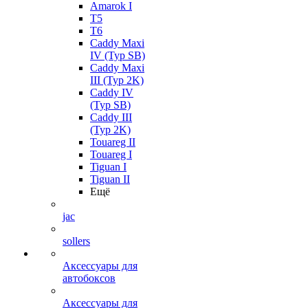
Amarok I
T5
T6
Caddy Maxi
IV (Typ SB)
Caddy Maxi
III (Typ 2K)
Caddy IV
(Typ SB)
Caddy III
(Typ 2K)
Touareg II
Touareg I
Tiguan I
Tiguan II
Ещё
jac
sollers
Аксессуары для
автобоксов
Аксессуары для