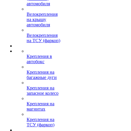
автомобиля
Велокрепления
на крышу
автомобиля
Велокрепления
на ТСУ (фаркоп)
Крепления в
автобокс
Крепления на
багажные дуги
Крепления на
запасное колесо
Крепления на
магнитах
Крепления на
ТСУ (фаркоп)