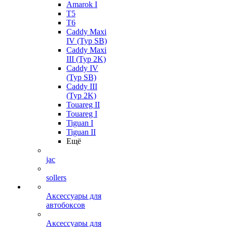
Amarok I
T5
T6
Caddy Maxi
IV (Typ SB)
Caddy Maxi
III (Typ 2K)
Caddy IV
(Typ SB)
Caddy III
(Typ 2K)
Touareg II
Touareg I
Tiguan I
Tiguan II
Ещё
jac
sollers
Аксессуары для
автобоксов
Аксессуары для