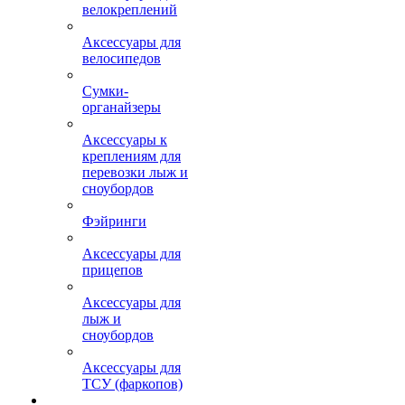
велокреплений
Аксессуары для
велосипедов
Сумки-
органайзеры
Аксессуары к
креплениям для
перевозки лыж и
сноубордов
Фэйринги
Аксессуары для
прицепов
Аксессуары для
лыж и
сноубордов
Аксессуары для
ТСУ (фаркопов)