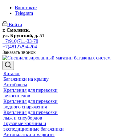
Вконтакте
Telegram
Войти
г. Смоленск,
ул. Крупской, д. 51
+7(910)711-33-78
+7(4812)294-204
Заказать звонок
Каталог
Багажники на крышу
Автобоксы
Крепления для перевозки
велосипедов
Крепления для перевозки
водного снаряжения
Крепления для перевозки
лыж и сноубордов
Грузовые корзины и
экспедиционные багажники
Автопалатки и маркизы