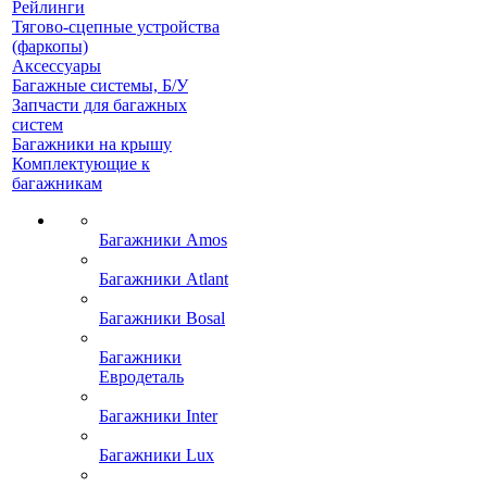
Рейлинги
Тягово-сцепные устройства
(фаркопы)
Аксессуары
Багажные системы, Б/У
Запчасти для багажных
систем
Багажники на крышу
Комплектующие к
багажникам
Багажники Amos
Багажники Atlant
Багажники Bosal
Багажники
Евродеталь
Багажники Inter
Багажники Lux