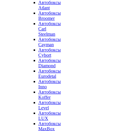
Автобоксы
Atlant
Автобоксы
Broomer
Автобоксы
Carl
Steelman
Автобоксы
Cayman
Автобоксы
Cybort
Автобоксы
Diamond
Автобоксы
Eurodetal
Автобоксы
Inno
Автобоксы
Koffer
Автобоксы
Level
Автобоксы
LUX
Автобоксы
MaxBox