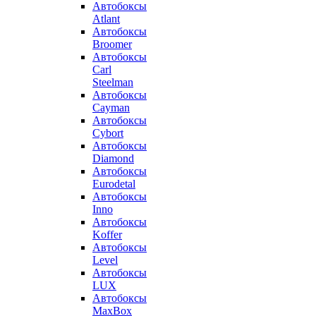
Автобоксы
Atlant
Автобоксы
Broomer
Автобоксы
Carl
Steelman
Автобоксы
Cayman
Автобоксы
Cybort
Автобоксы
Diamond
Автобоксы
Eurodetal
Автобоксы
Inno
Автобоксы
Koffer
Автобоксы
Level
Автобоксы
LUX
Автобоксы
MaxBox