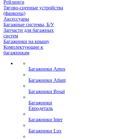
Рейлинги
Тягово-сцепные устройства
(фаркопы)
Аксессуары
Багажные системы, Б/У
Запчасти для багажных
систем
Багажники на крышу
Комплектующие к
багажникам
Багажники Amos
Багажники Atlant
Багажники Bosal
Багажники
Евродеталь
Багажники Inter
Багажники Lux