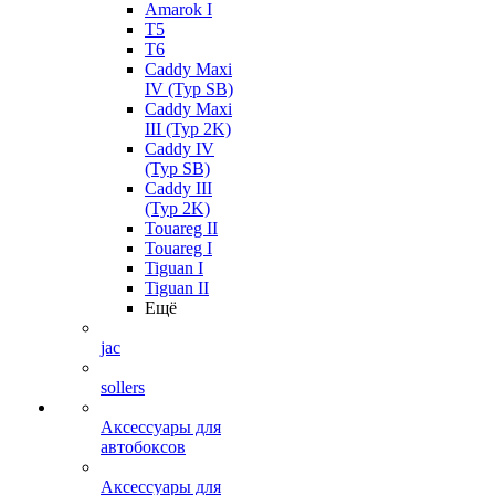
Amarok I
T5
T6
Caddy Maxi
IV (Typ SB)
Caddy Maxi
III (Typ 2K)
Caddy IV
(Typ SB)
Caddy III
(Typ 2K)
Touareg II
Touareg I
Tiguan I
Tiguan II
Ещё
jac
sollers
Аксессуары для
автобоксов
Аксессуары для