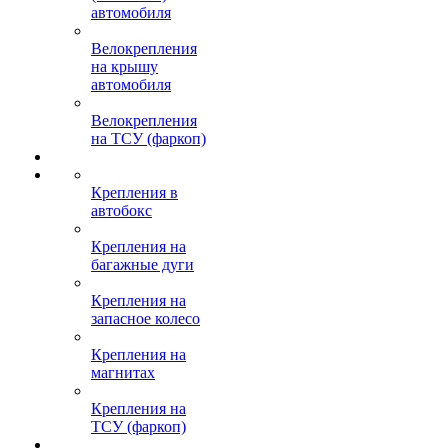
автомобиля
Велокрепления
на крышу
автомобиля
Велокрепления
на ТСУ (фаркоп)
Крепления в
автобокс
Крепления на
багажные дуги
Крепления на
запасное колесо
Крепления на
магнитах
Крепления на
ТСУ (фаркоп)