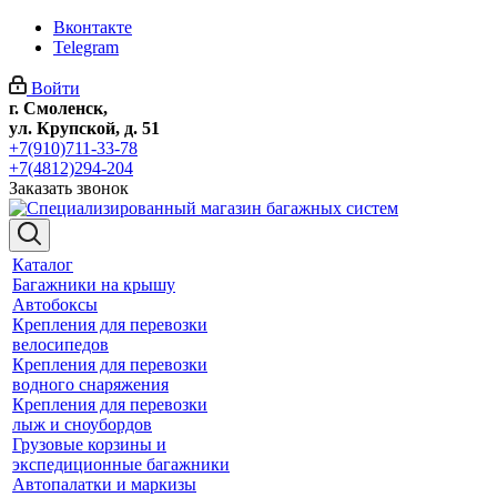
Вконтакте
Telegram
Войти
г. Смоленск,
ул. Крупской, д. 51
+7(910)711-33-78
+7(4812)294-204
Заказать звонок
Каталог
Багажники на крышу
Автобоксы
Крепления для перевозки
велосипедов
Крепления для перевозки
водного снаряжения
Крепления для перевозки
лыж и сноубордов
Грузовые корзины и
экспедиционные багажники
Автопалатки и маркизы