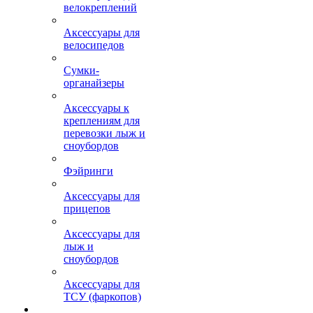
велокреплений
Аксессуары для
велосипедов
Сумки-
органайзеры
Аксессуары к
креплениям для
перевозки лыж и
сноубордов
Фэйринги
Аксессуары для
прицепов
Аксессуары для
лыж и
сноубордов
Аксессуары для
ТСУ (фаркопов)