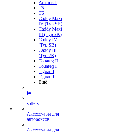
Amarok I
T5
T6
Caddy Maxi
IV (Typ SB)
Caddy Maxi
III (Typ 2K)
Caddy IV
(Typ SB)
Caddy III
(Typ 2K)
Touareg II
Touareg I
Tiguan I
Tiguan II
Ещё
jac
sollers
Аксессуары для
автобоксов
Аксессуары для