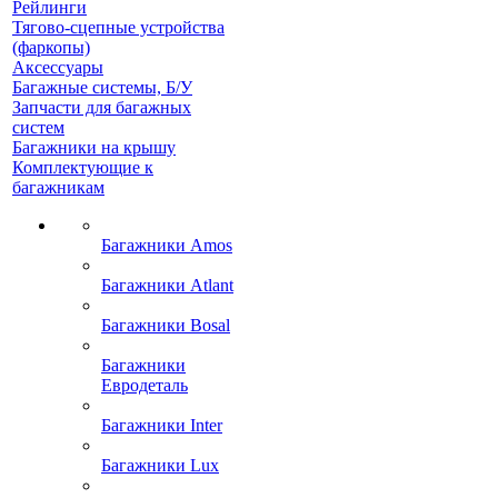
Рейлинги
Тягово-сцепные устройства
(фаркопы)
Аксессуары
Багажные системы, Б/У
Запчасти для багажных
систем
Багажники на крышу
Комплектующие к
багажникам
Багажники Amos
Багажники Atlant
Багажники Bosal
Багажники
Евродеталь
Багажники Inter
Багажники Lux