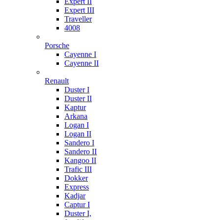
Expert II
Expert III
Traveller
4008
Porsche
Cayenne I
Cayenne II
Renault
Duster I
Duster II
Kaptur
Arkana
Logan I
Logan II
Sandero I
Sandero II
Kangoo II
Trafic III
Dokker
Express
Kadjar
Captur I
Duster I,