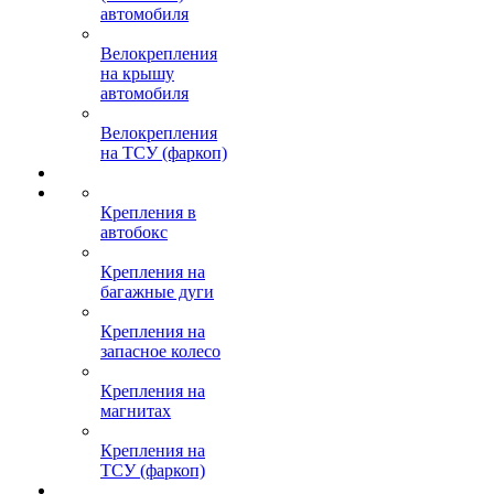
автомобиля
Велокрепления
на крышу
автомобиля
Велокрепления
на ТСУ (фаркоп)
Крепления в
автобокс
Крепления на
багажные дуги
Крепления на
запасное колесо
Крепления на
магнитах
Крепления на
ТСУ (фаркоп)