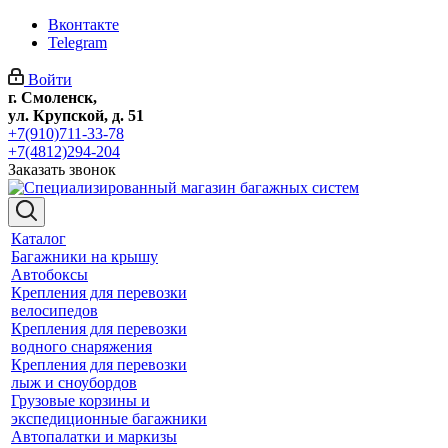
Вконтакте
Telegram
Войти
г. Смоленск,
ул. Крупской, д. 51
+7(910)711-33-78
+7(4812)294-204
Заказать звонок
Каталог
Багажники на крышу
Автобоксы
Крепления для перевозки
велосипедов
Крепления для перевозки
водного снаряжения
Крепления для перевозки
лыж и сноубордов
Грузовые корзины и
экспедиционные багажники
Автопалатки и маркизы