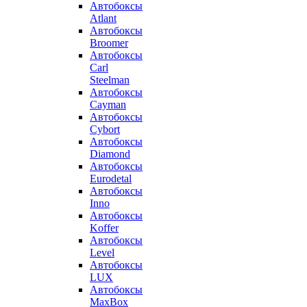
Автобоксы
Atlant
Автобоксы
Broomer
Автобоксы
Carl
Steelman
Автобоксы
Cayman
Автобоксы
Cybort
Автобоксы
Diamond
Автобоксы
Eurodetal
Автобоксы
Inno
Автобоксы
Koffer
Автобоксы
Level
Автобоксы
LUX
Автобоксы
MaxBox