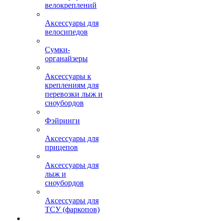
велокреплений
Аксессуары для
велосипедов
Сумки-
органайзеры
Аксессуары к
креплениям для
перевозки лыж и
сноубордов
Фэйринги
Аксессуары для
прицепов
Аксессуары для
лыж и
сноубордов
Аксессуары для
ТСУ (фаркопов)