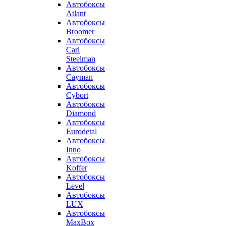
Автобоксы
Atlant
Автобоксы
Broomer
Автобоксы
Carl
Steelman
Автобоксы
Cayman
Автобоксы
Cybort
Автобоксы
Diamond
Автобоксы
Eurodetal
Автобоксы
Inno
Автобоксы
Koffer
Автобоксы
Level
Автобоксы
LUX
Автобоксы
MaxBox