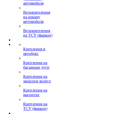
автомобиля
Велокрепления
на крышу
автомобиля
Велокрепления
на ТСУ (фаркоп)
Крепления в
автобокс
Крепления на
багажные дуги
Крепления на
запасное колесо
Крепления на
магнитах
Крепления на
ТСУ (фаркоп)