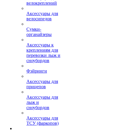
велокреплений
Аксессуары для
велосипедов
Сумки-
органайзеры
Аксессуары к
креплениям для
перевозки лыж и
сноубордов
Фэйринги
Аксессуары для
прицепов
Аксессуары для
лыж и
сноубордов
Аксессуары для
ТСУ (фаркопов)