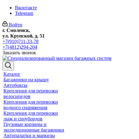
Вконтакте
Telegram
Войти
г. Смоленск,
ул. Крупской, д. 51
+7(910)711-33-78
+7(4812)294-204
Заказать звонок
Каталог
Багажники на крышу
Автобоксы
Крепления для перевозки
велосипедов
Крепления для перевозки
водного снаряжения
Крепления для перевозки
лыж и сноубордов
Грузовые корзины и
экспедиционные багажники
Автопалатки и маркизы