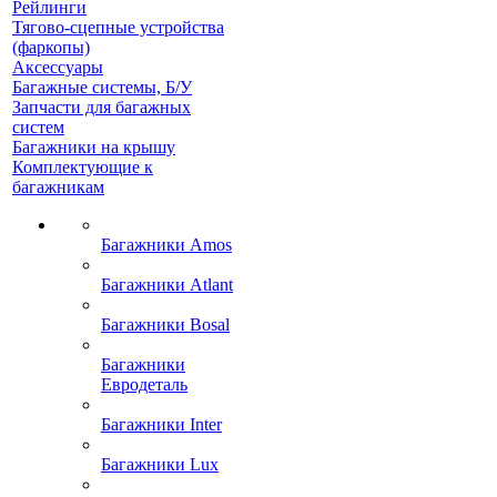
Рейлинги
Тягово-сцепные устройства
(фаркопы)
Аксессуары
Багажные системы, Б/У
Запчасти для багажных
систем
Багажники на крышу
Комплектующие к
багажникам
Багажники Amos
Багажники Atlant
Багажники Bosal
Багажники
Евродеталь
Багажники Inter
Багажники Lux