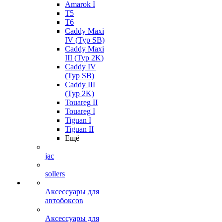
Amarok I
T5
T6
Caddy Maxi
IV (Typ SB)
Caddy Maxi
III (Typ 2K)
Caddy IV
(Typ SB)
Caddy III
(Typ 2K)
Touareg II
Touareg I
Tiguan I
Tiguan II
Ещё
jac
sollers
Аксессуары для
автобоксов
Аксессуары для