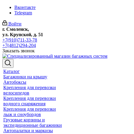
Вконтакте
Telegram
Войти
г. Смоленск,
ул. Крупской, д. 51
+7(910)711-33-78
+7(4812)294-204
Заказать звонок
Каталог
Багажники на крышу
Автобоксы
Крепления для перевозки
велосипедов
Крепления для перевозки
водного снаряжения
Крепления для перевозки
лыж и сноубордов
Грузовые корзины и
экспедиционные багажники
Автопалатки и маркизы