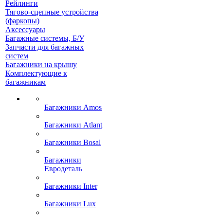
Рейлинги
Тягово-сцепные устройства
(фаркопы)
Аксессуары
Багажные системы, Б/У
Запчасти для багажных
систем
Багажники на крышу
Комплектующие к
багажникам
Багажники Amos
Багажники Atlant
Багажники Bosal
Багажники
Евродеталь
Багажники Inter
Багажники Lux