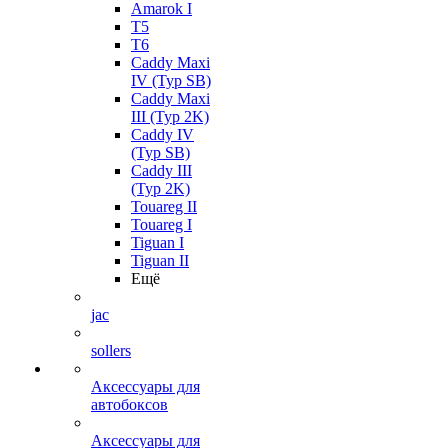
Amarok I
T5
T6
Caddy Maxi
IV (Typ SB)
Caddy Maxi
III (Typ 2K)
Caddy IV
(Typ SB)
Caddy III
(Typ 2K)
Touareg II
Touareg I
Tiguan I
Tiguan II
Ещё
jac
sollers
Аксессуары для
автобоксов
Аксессуары для