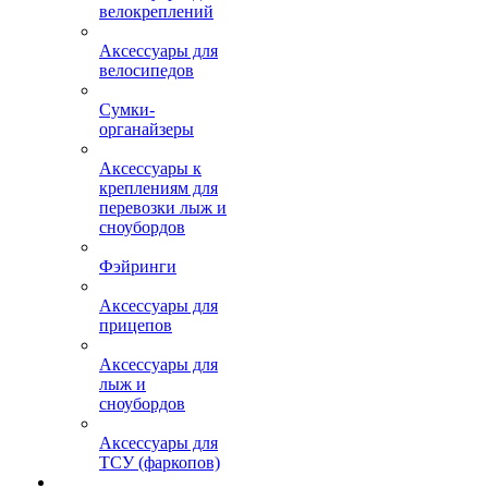
велокреплений
Аксессуары для
велосипедов
Сумки-
органайзеры
Аксессуары к
креплениям для
перевозки лыж и
сноубордов
Фэйринги
Аксессуары для
прицепов
Аксессуары для
лыж и
сноубордов
Аксессуары для
ТСУ (фаркопов)