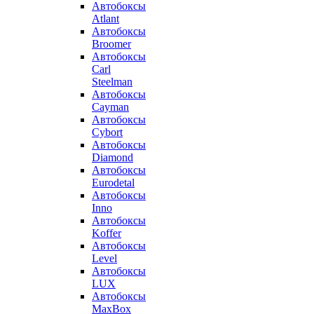
Автобоксы
Atlant
Автобоксы
Broomer
Автобоксы
Carl
Steelman
Автобоксы
Cayman
Автобоксы
Cybort
Автобоксы
Diamond
Автобоксы
Eurodetal
Автобоксы
Inno
Автобоксы
Koffer
Автобоксы
Level
Автобоксы
LUX
Автобоксы
MaxBox