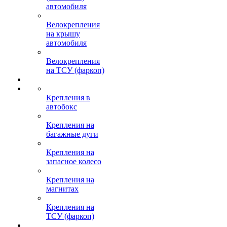
автомобиля
Велокрепления
на крышу
автомобиля
Велокрепления
на ТСУ (фаркоп)
Крепления в
автобокс
Крепления на
багажные дуги
Крепления на
запасное колесо
Крепления на
магнитах
Крепления на
ТСУ (фаркоп)