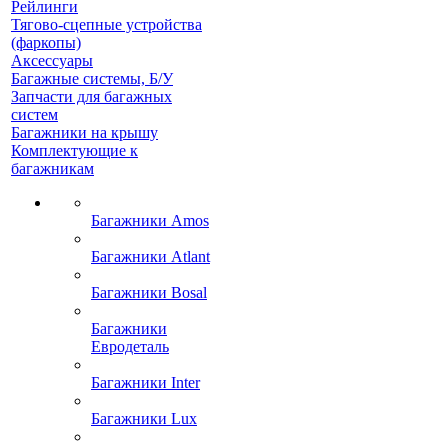
Рейлинги
Тягово-сцепные устройства
(фаркопы)
Аксессуары
Багажные системы, Б/У
Запчасти для багажных
систем
Багажники на крышу
Комплектующие к
багажникам
Багажники Amos
Багажники Atlant
Багажники Bosal
Багажники
Евродеталь
Багажники Inter
Багажники Lux