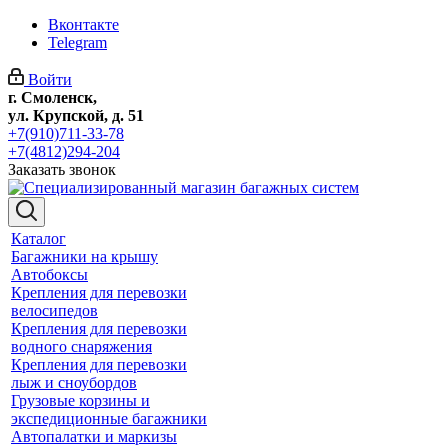
Вконтакте
Telegram
Войти
г. Смоленск,
ул. Крупской, д. 51
+7(910)711-33-78
+7(4812)294-204
Заказать звонок
Каталог
Багажники на крышу
Автобоксы
Крепления для перевозки
велосипедов
Крепления для перевозки
водного снаряжения
Крепления для перевозки
лыж и сноубордов
Грузовые корзины и
экспедиционные багажники
Автопалатки и маркизы