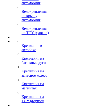
автомобиля
Велокрепления
на крышу
автомобиля
Велокрепления
на ТСУ (фаркоп)
Крепления в
автобокс
Крепления на
багажные дуги
Крепления на
запасное колесо
Крепления на
магнитах
Крепления на
ТСУ (фаркоп)