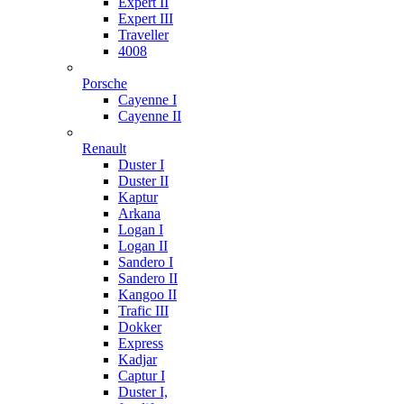
Expert II
Expert III
Traveller
4008
Porsche
Cayenne I
Cayenne II
Renault
Duster I
Duster II
Kaptur
Arkana
Logan I
Logan II
Sandero I
Sandero II
Kangoo II
Trafic III
Dokker
Express
Kadjar
Captur I
Duster I,