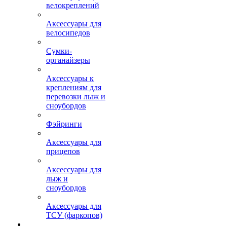
велокреплений
Аксессуары для
велосипедов
Сумки-
органайзеры
Аксессуары к
креплениям для
перевозки лыж и
сноубордов
Фэйринги
Аксессуары для
прицепов
Аксессуары для
лыж и
сноубордов
Аксессуары для
ТСУ (фаркопов)