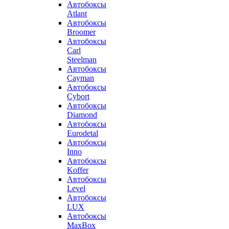
Автобоксы
Atlant
Автобоксы
Broomer
Автобоксы
Carl
Steelman
Автобоксы
Cayman
Автобоксы
Cybort
Автобоксы
Diamond
Автобоксы
Eurodetal
Автобоксы
Inno
Автобоксы
Koffer
Автобоксы
Level
Автобоксы
LUX
Автобоксы
MaxBox