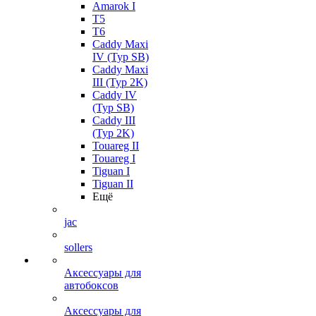
Amarok I
T5
T6
Caddy Maxi
IV (Typ SB)
Caddy Maxi
III (Typ 2K)
Caddy IV
(Typ SB)
Caddy III
(Typ 2K)
Touareg II
Touareg I
Tiguan I
Tiguan II
Ещё
jac
sollers
Аксессуары для
автобоксов
Аксессуары для