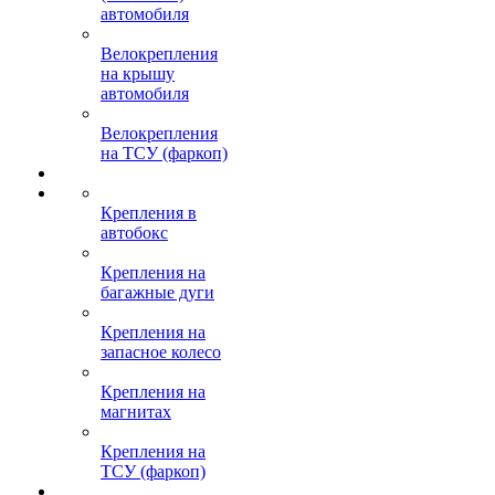
автомобиля
Велокрепления
на крышу
автомобиля
Велокрепления
на ТСУ (фаркоп)
Крепления в
автобокс
Крепления на
багажные дуги
Крепления на
запасное колесо
Крепления на
магнитах
Крепления на
ТСУ (фаркоп)