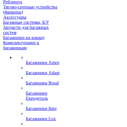
Рейлинги
Тягово-сцепные устройства
(фаркопы)
Аксессуары
Багажные системы, Б/У
Запчасти для багажных
систем
Багажники на крышу
Комплектующие к
багажникам
Багажники Amos
Багажники Atlant
Багажники Bosal
Багажники
Евродеталь
Багажники Inter
Багажники Lux