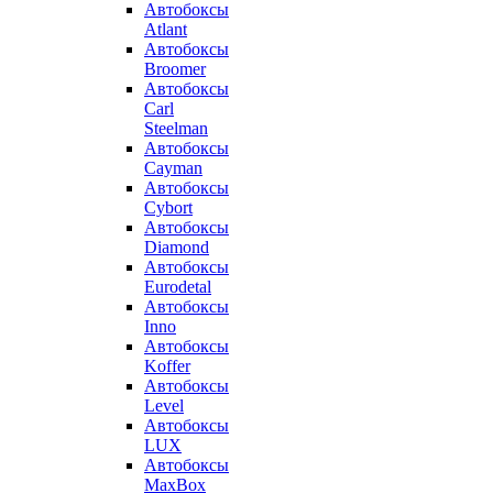
Автобоксы
Atlant
Автобоксы
Broomer
Автобоксы
Carl
Steelman
Автобоксы
Cayman
Автобоксы
Cybort
Автобоксы
Diamond
Автобоксы
Eurodetal
Автобоксы
Inno
Автобоксы
Koffer
Автобоксы
Level
Автобоксы
LUX
Автобоксы
MaxBox