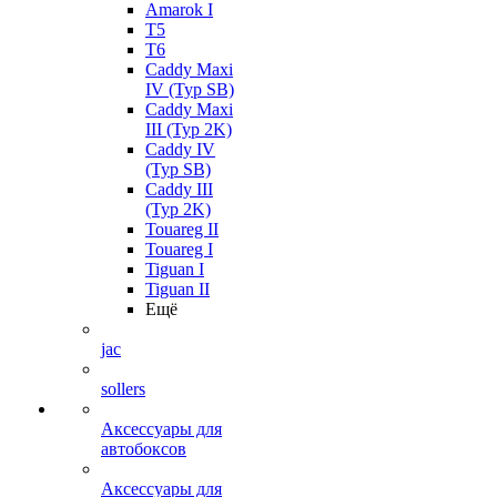
Amarok I
T5
T6
Caddy Maxi
IV (Typ SB)
Caddy Maxi
III (Typ 2K)
Caddy IV
(Typ SB)
Caddy III
(Typ 2K)
Touareg II
Touareg I
Tiguan I
Tiguan II
Ещё
jac
sollers
Аксессуары для
автобоксов
Аксессуары для