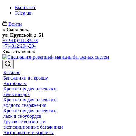
Вконтакте
Telegram
Войти
г. Смоленск,
ул. Крупской, д. 51
+7(910)711-33-78
+7(4812)294-204
Заказать звонок
Каталог
Багажники на крышу
Автобоксы
Крепления для перевозки
велосипедов
Крепления для перевозки
водного снаряжения
Крепления для перевозки
лыж и сноубордов
Грузовые корзины и
экспедиционные багажники
Автопалатки и маркизы