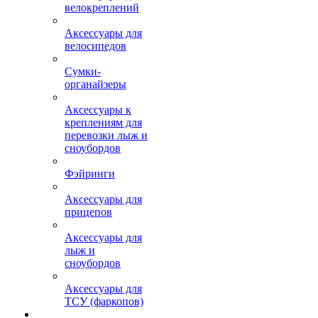
велокреплений
Аксессуары для
велосипедов
Сумки-
органайзеры
Аксессуары к
креплениям для
перевозки лыж и
сноубордов
Фэйринги
Аксессуары для
прицепов
Аксессуары для
лыж и
сноубордов
Аксессуары для
ТСУ (фаркопов)