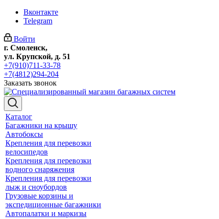
Вконтакте
Telegram
Войти
г. Смоленск,
ул. Крупской, д. 51
+7(910)711-33-78
+7(4812)294-204
Заказать звонок
Каталог
Багажники на крышу
Автобоксы
Крепления для перевозки
велосипедов
Крепления для перевозки
водного снаряжения
Крепления для перевозки
лыж и сноубордов
Грузовые корзины и
экспедиционные багажники
Автопалатки и маркизы