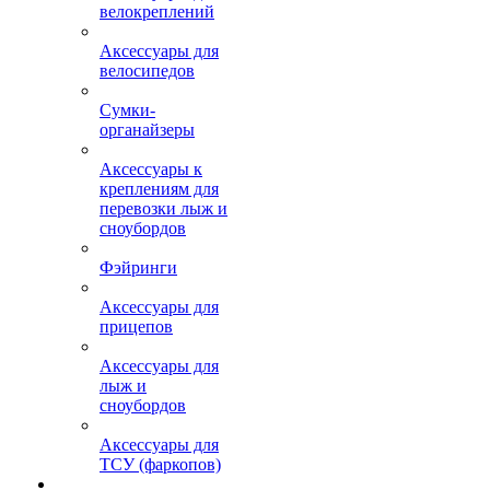
велокреплений
Аксессуары для
велосипедов
Сумки-
органайзеры
Аксессуары к
креплениям для
перевозки лыж и
сноубордов
Фэйринги
Аксессуары для
прицепов
Аксессуары для
лыж и
сноубордов
Аксессуары для
ТСУ (фаркопов)