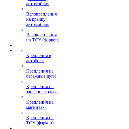
автомобиля
Велокрепления
на крышу
автомобиля
Велокрепления
на ТСУ (фаркоп)
Крепления в
автобокс
Крепления на
багажные дуги
Крепления на
запасное колесо
Крепления на
магнитах
Крепления на
ТСУ (фаркоп)