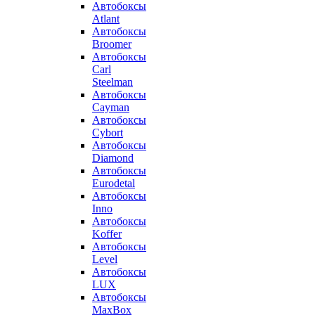
Автобоксы
Atlant
Автобоксы
Broomer
Автобоксы
Carl
Steelman
Автобоксы
Cayman
Автобоксы
Cybort
Автобоксы
Diamond
Автобоксы
Eurodetal
Автобоксы
Inno
Автобоксы
Koffer
Автобоксы
Level
Автобоксы
LUX
Автобоксы
MaxBox