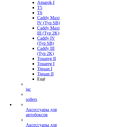
Amarok I
T5
T6
Caddy Maxi
IV (Typ SB)
Caddy Maxi
III (Typ 2K)
Caddy IV
(Typ SB)
Caddy III
(Typ 2K)
Touareg II
Touareg I
Tiguan I
Tiguan II
Ещё
jac
sollers
Аксессуары для
автобоксов
Аксессуары для