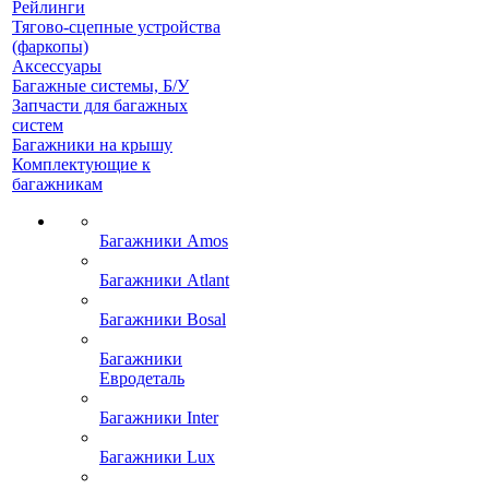
Рейлинги
Тягово-сцепные устройства
(фаркопы)
Аксессуары
Багажные системы, Б/У
Запчасти для багажных
систем
Багажники на крышу
Комплектующие к
багажникам
Багажники Amos
Багажники Atlant
Багажники Bosal
Багажники
Евродеталь
Багажники Inter
Багажники Lux