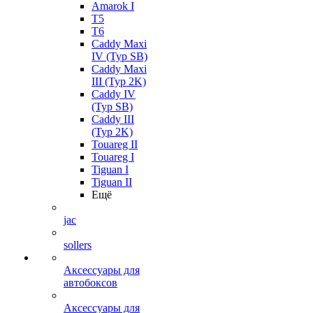
Amarok I
T5
T6
Caddy Maxi
IV (Typ SB)
Caddy Maxi
III (Typ 2K)
Caddy IV
(Typ SB)
Caddy III
(Typ 2K)
Touareg II
Touareg I
Tiguan I
Tiguan II
Ещё
jac
sollers
Аксессуары для
автобоксов
Аксессуары для