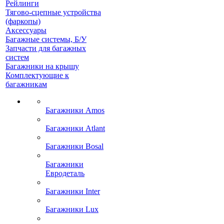
Рейлинги
Тягово-сцепные устройства
(фаркопы)
Аксессуары
Багажные системы, Б/У
Запчасти для багажных
систем
Багажники на крышу
Комплектующие к
багажникам
Багажники Amos
Багажники Atlant
Багажники Bosal
Багажники
Евродеталь
Багажники Inter
Багажники Lux