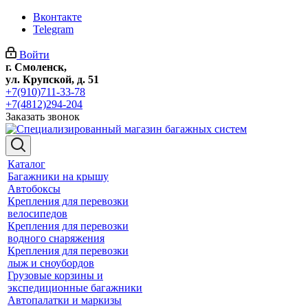
Вконтакте
Telegram
Войти
г. Смоленск,
ул. Крупской, д. 51
+7(910)711-33-78
+7(4812)294-204
Заказать звонок
Каталог
Багажники на крышу
Автобоксы
Крепления для перевозки
велосипедов
Крепления для перевозки
водного снаряжения
Крепления для перевозки
лыж и сноубордов
Грузовые корзины и
экспедиционные багажники
Автопалатки и маркизы