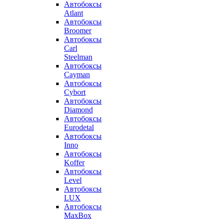
Автобоксы
Atlant
Автобоксы
Broomer
Автобоксы
Carl
Steelman
Автобоксы
Cayman
Автобоксы
Cybort
Автобоксы
Diamond
Автобоксы
Eurodetal
Автобоксы
Inno
Автобоксы
Koffer
Автобоксы
Level
Автобоксы
LUX
Автобоксы
MaxBox