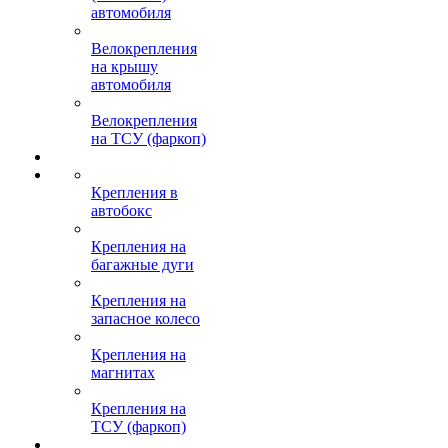
автомобиля
Велокрепления
на крышу
автомобиля
Велокрепления
на ТСУ (фаркоп)
Крепления в
автобокс
Крепления на
багажные дуги
Крепления на
запасное колесо
Крепления на
магнитах
Крепления на
ТСУ (фаркоп)