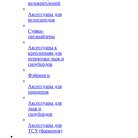
велокреплений
Аксессуары для
велосипедов
Сумки-
органайзеры
Аксессуары к
креплениям для
перевозки лыж и
сноубордов
Фэйринги
Аксессуары для
прицепов
Аксессуары для
лыж и
сноубордов
Аксессуары для
ТСУ (фаркопов)