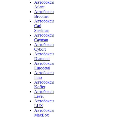
Автобоксы
Atlant
Автобоксы
Broomer
Автобоксы
Carl
Steelman
Автобоксы
Cayman
Автобоксы
Cybort
Автобоксы
Diamond
Автобоксы
Eurodetal
Автобоксы
Inno
Автобоксы
Koffer
Автобоксы
Level
Автобоксы
LUX
Автобоксы
MaxBox