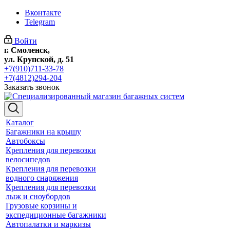
Вконтакте
Telegram
Войти
г. Смоленск,
ул. Крупской, д. 51
+7(910)711-33-78
+7(4812)294-204
Заказать звонок
Каталог
Багажники на крышу
Автобоксы
Крепления для перевозки
велосипедов
Крепления для перевозки
водного снаряжения
Крепления для перевозки
лыж и сноубордов
Грузовые корзины и
экспедиционные багажники
Автопалатки и маркизы