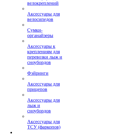
велокреплений
Аксессуары для
велосипедов
Сумки-
органайзеры
Аксессуары к
креплениям для
перевозки лыж и
сноубордов
Фэйринги
Аксессуары для
прицепов
Аксессуары для
лыж и
сноубордов
Аксессуары для
ТСУ (фаркопов)