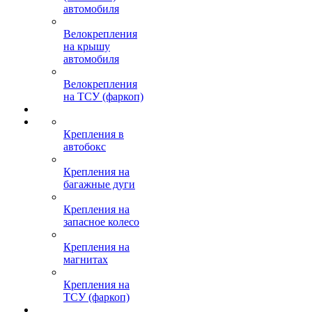
автомобиля
Велокрепления
на крышу
автомобиля
Велокрепления
на ТСУ (фаркоп)
Крепления в
автобокс
Крепления на
багажные дуги
Крепления на
запасное колесо
Крепления на
магнитах
Крепления на
ТСУ (фаркоп)