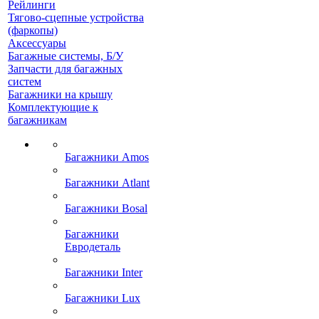
Рейлинги
Тягово-сцепные устройства
(фаркопы)
Аксессуары
Багажные системы, Б/У
Запчасти для багажных
систем
Багажники на крышу
Комплектующие к
багажникам
Багажники Amos
Багажники Atlant
Багажники Bosal
Багажники
Евродеталь
Багажники Inter
Багажники Lux