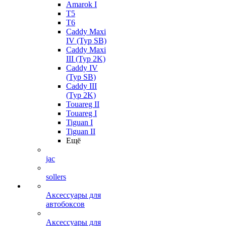
Amarok I
T5
T6
Caddy Maxi
IV (Typ SB)
Caddy Maxi
III (Typ 2K)
Caddy IV
(Typ SB)
Caddy III
(Typ 2K)
Touareg II
Touareg I
Tiguan I
Tiguan II
Ещё
jac
sollers
Аксессуары для
автобоксов
Аксессуары для