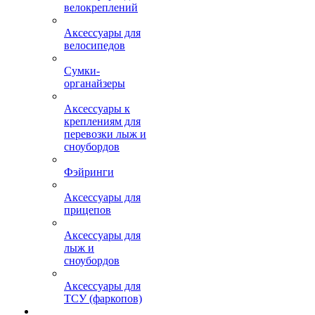
велокреплений
Аксессуары для
велосипедов
Сумки-
органайзеры
Аксессуары к
креплениям для
перевозки лыж и
сноубордов
Фэйринги
Аксессуары для
прицепов
Аксессуары для
лыж и
сноубордов
Аксессуары для
ТСУ (фаркопов)