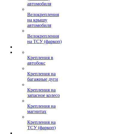
автомобиля
Велокрепления
на крышу
автомобиля
Велокрепления
на ТСУ (фаркоп)
Крепления в
автобокс
Крепления на
багажные дуги
Крепления на
запасное колесо
Крепления на
магнитах
Крепления на
ТСУ (фаркоп)