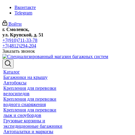
Вконтакте
Telegram
Войти
г. Смоленск,
ул. Крупской, д. 51
+7(910)711-33-78
+7(4812)294-204
Заказать звонок
Каталог
Багажники на крышу
Автобоксы
Крепления для перевозки
велосипедов
Крепления для перевозки
водного снаряжения
Крепления для перевозки
лыж и сноубордов
Грузовые корзины и
экспедиционные багажники
Автопалатки и маркизы