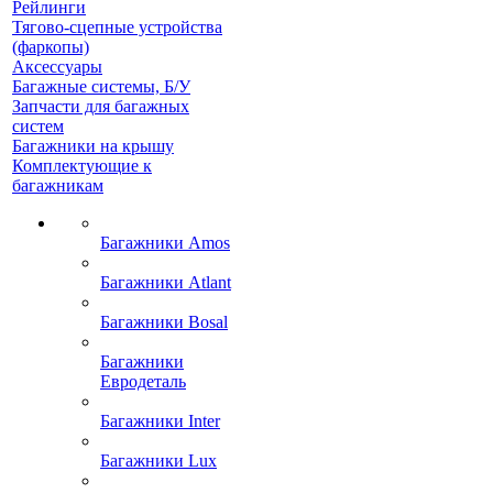
Рейлинги
Тягово-сцепные устройства
(фаркопы)
Аксессуары
Багажные системы, Б/У
Запчасти для багажных
систем
Багажники на крышу
Комплектующие к
багажникам
Багажники Amos
Багажники Atlant
Багажники Bosal
Багажники
Евродеталь
Багажники Inter
Багажники Lux