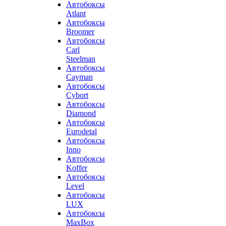
Автобоксы
Atlant
Автобоксы
Broomer
Автобоксы
Carl
Steelman
Автобоксы
Cayman
Автобоксы
Cybort
Автобоксы
Diamond
Автобоксы
Eurodetal
Автобоксы
Inno
Автобоксы
Koffer
Автобоксы
Level
Автобоксы
LUX
Автобоксы
MaxBox