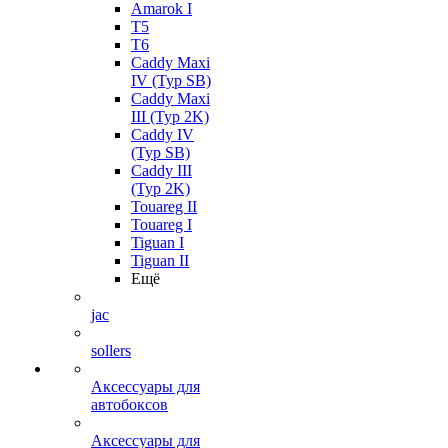
Amarok I
T5
T6
Caddy Maxi
IV (Typ SB)
Caddy Maxi
III (Typ 2K)
Caddy IV
(Typ SB)
Caddy III
(Typ 2K)
Touareg II
Touareg I
Tiguan I
Tiguan II
Ещё
jac
sollers
Аксессуары для
автобоксов
Аксессуары для