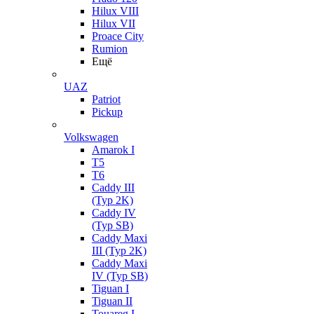
Hilux VIII
Hilux VII
Proace City
Rumion
Ещё
UAZ
Patriot
Pickup
Volkswagen
Amarok I
T5
T6
Caddy III
(Typ 2K)
Caddy IV
(Typ SB)
Caddy Maxi
III (Typ 2K)
Caddy Maxi
IV (Typ SB)
Tiguan I
Tiguan II
Touareg I