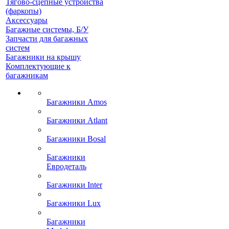
Тягово-сцепные устройства
(фаркопы)
Аксессуары
Багажные системы, Б/У
Запчасти для багажных
систем
Багажники на крышу
Комплектующие к
багажникам
Багажники Amos
Багажники Atlant
Багажники Bosal
Багажники
Евродеталь
Багажники Inter
Багажники Lux
Багажники