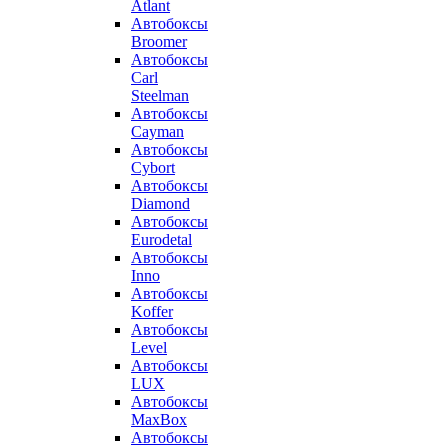
Atlant
Автобоксы
Broomer
Автобоксы
Carl
Steelman
Автобоксы
Cayman
Автобоксы
Cybort
Автобоксы
Diamond
Автобоксы
Eurodetal
Автобоксы
Inno
Автобоксы
Koffer
Автобоксы
Level
Автобоксы
LUX
Автобоксы
MaxBox
Автобоксы