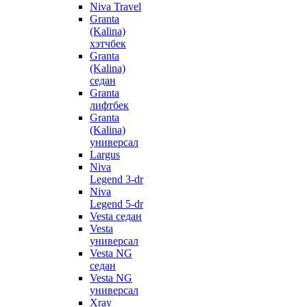
Niva Travel
Granta
(Kalina)
хэтчбек
Granta
(Kalina)
седан
Granta
лифтбек
Granta
(Kalina)
универсал
Largus
Niva
Legend 3-dr
Niva
Legend 5-dr
Vesta седан
Vesta
универсал
Vesta NG
седан
Vesta NG
универсал
Xray