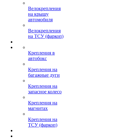
Велокрепления
на крышу
автомобиля
Велокрепления
на ТСУ (фаркоп)
Крепления в
автобокс
Крепления на
багажные дуги
Крепления на
запасное колесо
Крепления на
магнитах
Крепления на
ТСУ (фаркоп)