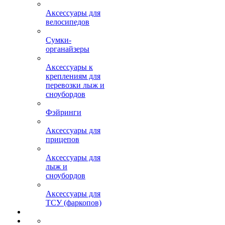
Аксессуары для
велосипедов
Сумки-
органайзеры
Аксессуары к
креплениям для
перевозки лыж и
сноубордов
Фэйринги
Аксессуары для
прицепов
Аксессуары для
лыж и
сноубордов
Аксессуары для
ТСУ (фаркопов)