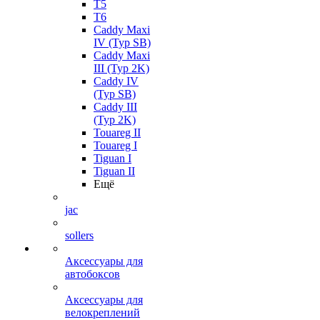
T5
T6
Caddy Maxi
IV (Typ SB)
Caddy Maxi
III (Typ 2K)
Caddy IV
(Typ SB)
Caddy III
(Typ 2K)
Touareg II
Touareg I
Tiguan I
Tiguan II
Ещё
jac
sollers
Аксессуары для
автобоксов
Аксессуары для
велокреплений