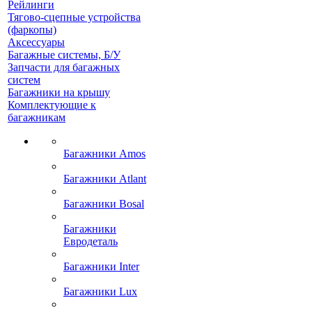
Рейлинги
Тягово-сцепные устройства
(фаркопы)
Аксессуары
Багажные системы, Б/У
Запчасти для багажных
систем
Багажники на крышу
Комплектующие к
багажникам
Багажники Amos
Багажники Atlant
Багажники Bosal
Багажники
Евродеталь
Багажники Inter
Багажники Lux