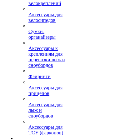
велокреплений
Аксессуары для
велосипедов
Сумки-
органайзеры
Аксессуары к
креплениям для
перевозки лыж и
сноубордов
Фэйринги
Аксессуары для
прицепов
Аксессуары для
лыж и
сноубордов
Аксессуары для
ТСУ (фаркопов)