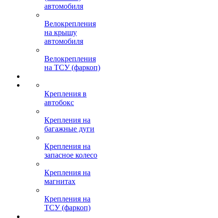
автомобиля
Велокрепления
на крышу
автомобиля
Велокрепления
на ТСУ (фаркоп)
Крепления в
автобокс
Крепления на
багажные дуги
Крепления на
запасное колесо
Крепления на
магнитах
Крепления на
ТСУ (фаркоп)