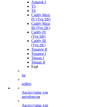
Amarok I
T5
T6
Caddy Maxi
IV (Typ SB)
Caddy Maxi
III (Typ 2K)
Caddy IV
(Typ SB)
Caddy III
(Typ 2K)
Touareg II
Touareg I
Tiguan I
Tiguan II
Ещё
jac
sollers
Аксессуары для
автобоксов
Аксессуары для