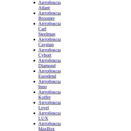
Автобоксы
Atlant
Автобоксы
Broomer
Автобоксы
Carl
Steelman
Автобоксы
Cayman
Автобоксы
Cybort
Автобоксы
Diamond
Автобоксы
Eurodetal
Автобоксы
Inno
Автобоксы
Koffer
Автобоксы
Level
Автобоксы
LUX
Автобоксы
MaxBox