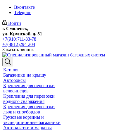
Вконтакте
Telegram
Войти
г. Смоленск,
ул. Крупской, д. 51
+7(910)711-33-78
+7(4812)294-204
Заказать звонок
Каталог
Багажники на крышу
Автобоксы
Крепления для перевозки
велосипедов
Крепления для перевозки
водного снаряжения
Крепления для перевозки
лыж и сноубордов
Грузовые корзины и
экспедиционные багажники
Автопалатки и маркизы