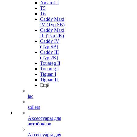
Amarok I
T5
T6
Caddy Maxi
IV (Typ SB)
Caddy Maxi
III (Typ 2K)
Caddy IV
(Typ SB)
Caddy III
(Typ 2K)
Touareg II
Touareg I
Tiguan I
Tiguan II
Ещё
jac
sollers
Аксессуары для
автобоксов
Аксессуары для