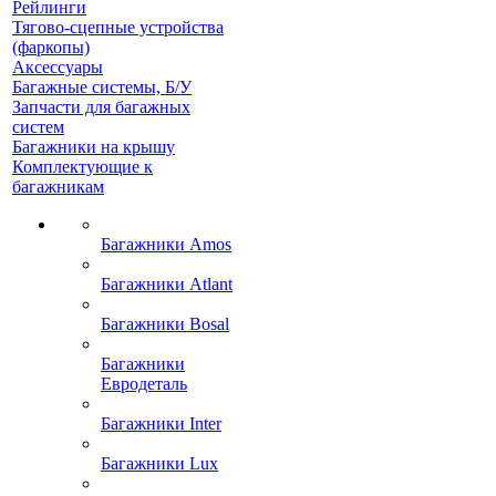
Рейлинги
Тягово-сцепные устройства
(фаркопы)
Аксессуары
Багажные системы, Б/У
Запчасти для багажных
систем
Багажники на крышу
Комплектующие к
багажникам
Багажники Amos
Багажники Atlant
Багажники Bosal
Багажники
Евродеталь
Багажники Inter
Багажники Lux