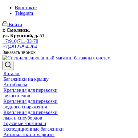
Вконтакте
Telegram
Войти
г. Смоленск,
ул. Крупской, д. 51
+7(910)711-33-78
+7(4812)294-204
Заказать звонок
Каталог
Багажники на крышу
Автобоксы
Крепления для перевозки
велосипедов
Крепления для перевозки
водного снаряжения
Крепления для перевозки
лыж и сноубордов
Грузовые корзины и
экспедиционные багажники
Автопалатки и маркизы