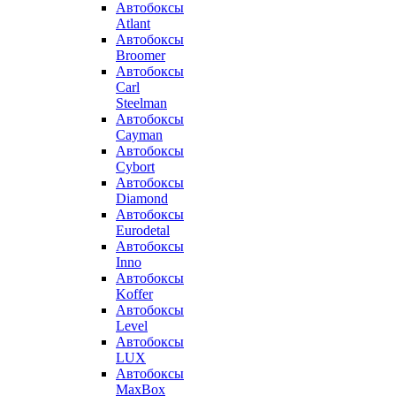
Автобоксы
Atlant
Автобоксы
Broomer
Автобоксы
Carl
Steelman
Автобоксы
Cayman
Автобоксы
Cybort
Автобоксы
Diamond
Автобоксы
Eurodetal
Автобоксы
Inno
Автобоксы
Koffer
Автобоксы
Level
Автобоксы
LUX
Автобоксы
MaxBox