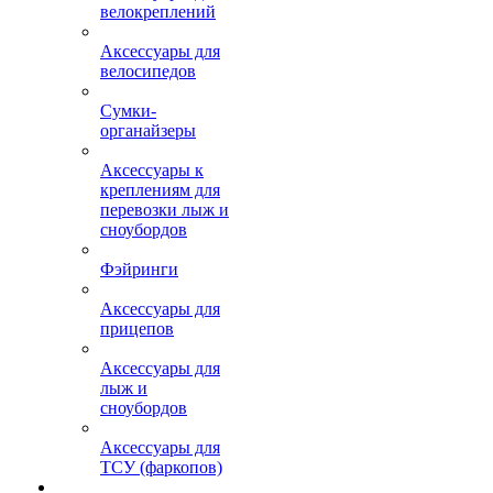
велокреплений
Аксессуары для
велосипедов
Сумки-
органайзеры
Аксессуары к
креплениям для
перевозки лыж и
сноубордов
Фэйринги
Аксессуары для
прицепов
Аксессуары для
лыж и
сноубордов
Аксессуары для
ТСУ (фаркопов)