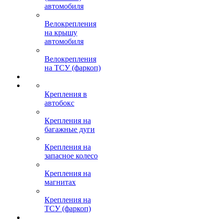
автомобиля
Велокрепления
на крышу
автомобиля
Велокрепления
на ТСУ (фаркоп)
Крепления в
автобокс
Крепления на
багажные дуги
Крепления на
запасное колесо
Крепления на
магнитах
Крепления на
ТСУ (фаркоп)